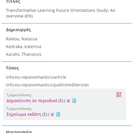
Τίτλος
Transformative Learning Future Orientations Study: An
overview (EN)
Δημιουργός
Raikou, Natassa
Kedraka, Katerina
Karalis, Thanassis
Τύπος
info:eu-repo/semantics/article
info:eu-repo/semantics/publishedVersion
Τμήμα έκδοσης
Δημοσίευση σε περιοδικό
(EL)
Τμήμα έκδοσης
Σημείωμα εκδότη
(EL)
Ημερομηνία