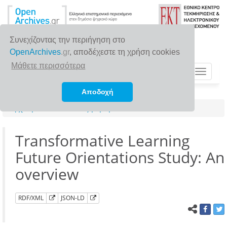
Συνεχίζοντας την περιήγηση στο
OpenArchives
.gr
, αποδέχεστε τη χρήση cookies
Μάθετε περισσότερα
Toggle
navigat
Αποδοχή
Αρχική σελίδα
Αναζήτηση
Transformative Learning
Future Orientations Study: An
overview
RDF/XML
JSON-LD