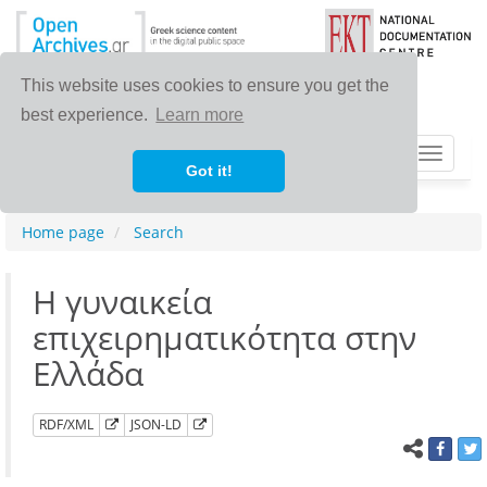
This website uses cookies to ensure you get the
best experience.
Learn more
Toggle
Got it!
navigat
Home page
Search
Η γυναικεία
επιχειρηματικότητα στην
Ελλάδα
RDF/XML
JSON-LD