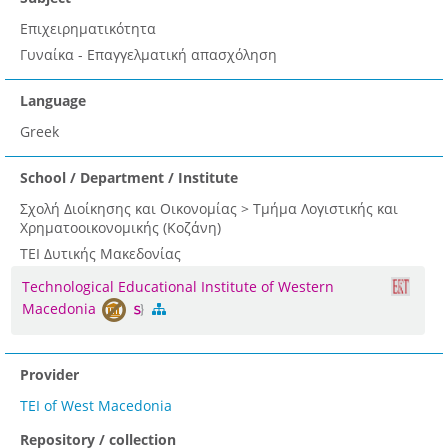
Επιχειρηματικότητα
Γυναίκα - Επαγγελματική απασχόληση
Language
Greek
School / Department / Institute
Σχολή Διοίκησης και Οικονομίας > Τμήμα Λογιστικής και
Χρηματοοικονομικής (Κοζάνη)
ΤΕΙ Δυτικής Μακεδονίας
Technological Educational Institute of Western
Macedonia
Provider
TEI of West Macedonia
Repository / collection