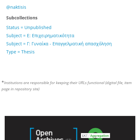
@naktisis
Subcollections
Status = Unpublished
Subject = Ε: Επιχειρηματικότητα
Subject = Γ: Γυναίκα - Επαγγελματική απασχόληση
Type = Thesis
*
Institutions are responsible for keeping their URLs functional (digital file, item
page in repository site)