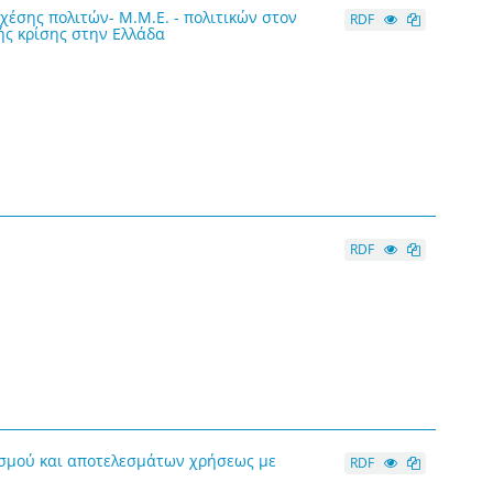
χέσης πολιτών- Μ.Μ.Ε. - πολιτικών στον
RDF
ής κρίσης στην Ελλάδα
RDF
ισμού και αποτελεσμάτων χρήσεως με
RDF