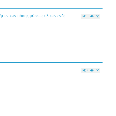
τήτων των πάσης φύσεως υλικών ενός
RDF
RDF