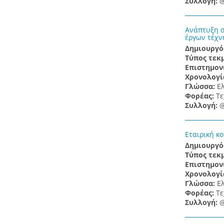
Συλλογή:
@
Ανάπτυξη σ
έργων τέχν
Δημιουργό
Τύπος τεκ
Επιστημον
Χρονολογί
Γλώσσα:
Ε
Φορέας:
Τε
Συλλογή:
@
Εταιρική κ
Δημιουργό
Τύπος τεκ
Επιστημον
Χρονολογί
Γλώσσα:
Ε
Φορέας:
Τε
Συλλογή:
@