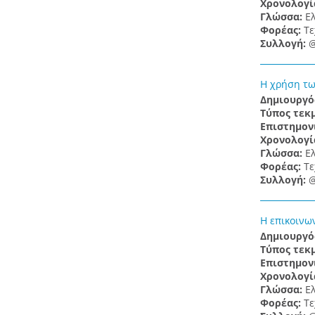
Χρονολογί
Γλώσσα:
Ε
Φορέας:
Τε
Συλλογή:
@
Η χρήση τω
Δημιουργό
Τύπος τεκ
Επιστημον
Χρονολογί
Γλώσσα:
Ε
Φορέας:
Τε
Συλλογή:
@
Η επικοινων
Δημιουργό
Τύπος τεκ
Επιστημον
Χρονολογί
Γλώσσα:
Ε
Φορέας:
Τε