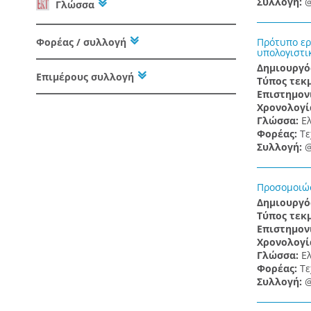
Συλλογή:
@
Γλώσσα
Φορέας / συλλογή
Πρότυπο ερ
υπολογιστι
Δημιουργό
Επιμέρους συλλογή
Τύπος τεκ
Επιστημον
Χρονολογί
Γλώσσα:
Ε
Φορέας:
Τε
Συλλογή:
@
Προσομοιώσ
Δημιουργό
Τύπος τεκ
Επιστημον
Χρονολογί
Γλώσσα:
Ε
Φορέας:
Τε
Συλλογή:
@