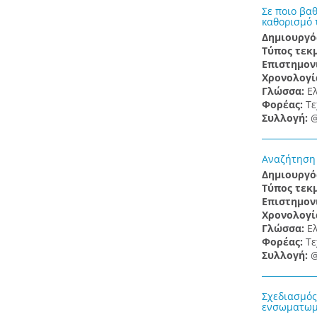
Σε ποιο βα
καθορισμό 
Δημιουργό
Τύπος τεκ
Επιστημον
Χρονολογί
Γλώσσα:
Ε
Φορέας:
Τε
Συλλογή:
@
Αναζήτηση 
Δημιουργό
Τύπος τεκ
Επιστημον
Χρονολογί
Γλώσσα:
Ε
Φορέας:
Τε
Συλλογή:
@
Σχεδιασμός
ενσωματωμέ