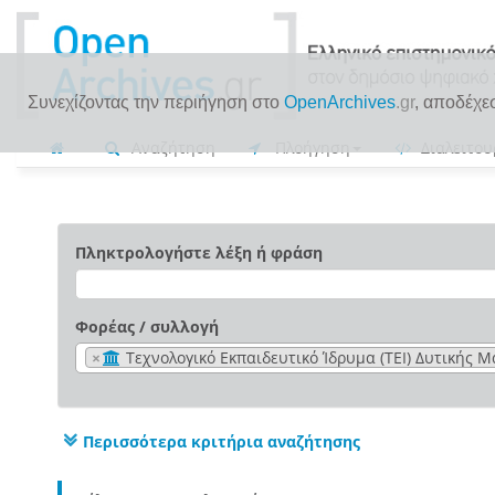
Συνεχίζοντας την περιήγηση στο
OpenArchives
.gr
, αποδέχε
Αναζήτηση
Πλοήγηση
Διαλειτου
Πληκτρολογήστε λέξη ή φράση
Φορέας / συλλογή
×
Τεχνολογικό Εκπαιδευτικό Ίδρυμα (ΤΕΙ) Δυτικής 
Περισσότερα κριτήρια αναζήτησης