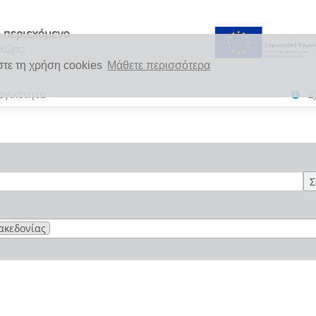
στε τη χρήση cookies
Μάθετε περισσότερα
ργικότητα
Σ
Σ
Μακεδονίας