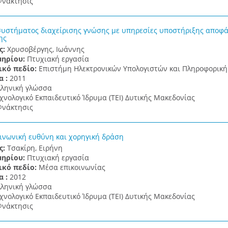
νάκτησις
υστήματος διαχείρισης γνώσης με υπηρεσίες υποστήριξης αποφά
ης
ς:
Χρυσοβέργης, Ιωάννης
μηρίου:
Πτυχιακή εργασία
ικό πεδίο:
Επιστήμη Ηλεκτρονικών Υπολογιστών και Πληροφορική
α :
2011
λληνική γλώσσα
χνολογικό Εκπαιδευτικό Ίδρυμα (ΤΕΙ) Δυτικής Μακεδονίας
νάκτησις
οινωνική ευθύνη και χορηγική δράση
ς:
Τσακίρη, Ειρήνη
μηρίου:
Πτυχιακή εργασία
ικό πεδίο:
Μέσα επικοινωνίας
α :
2012
λληνική γλώσσα
χνολογικό Εκπαιδευτικό Ίδρυμα (ΤΕΙ) Δυτικής Μακεδονίας
νάκτησις