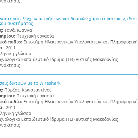
νάκτησις
γαστήριο ελέγχων μετρήσεων και δομικών χαρακτηριστικών, ιδιο
κού συστήματος
ς:
Τανά, Ιωάννα
μηρίου:
Πτυχιακή εργασία
ικό πεδίο:
Επιστήμη Ηλεκτρονικών Υπολογιστών και Πληροφορική
α :
2011
λληνική γλώσσα
χνολογικό Εκπαιδευτικό Ίδρυμα (ΤΕΙ) Δυτικής Μακεδονίας
νάκτησις
εις δικτύων με το Wireshark
ς:
Πύρζας, Κωνσταντίνος
μηρίου:
Πτυχιακή εργασία
ικό πεδίο:
Επιστήμη Ηλεκτρονικών Υπολογιστών και Πληροφορική
α :
2011
λληνική γλώσσα
χνολογικό Εκπαιδευτικό Ίδρυμα (ΤΕΙ) Δυτικής Μακεδονίας
νάκτησις