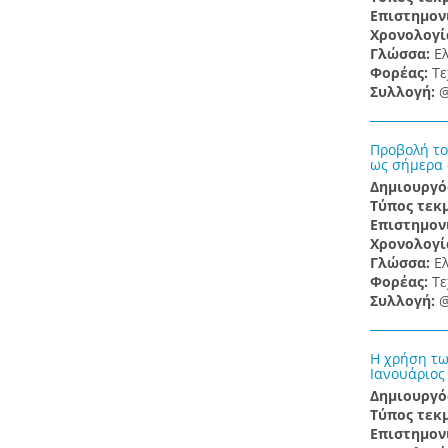
Επιστημον
Χρονολογί
Γλώσσα:
Ε
Φορέας:
Τε
Συλλογή:
@
Προβολή το
ως σήμερα 
Δημιουργό
Τύπος τεκ
Επιστημον
Χρονολογί
Γλώσσα:
Ε
Φορέας:
Τε
Συλλογή:
@
Η χρήση τω
Ιανουάριος
Δημιουργό
Τύπος τεκ
Επιστημον