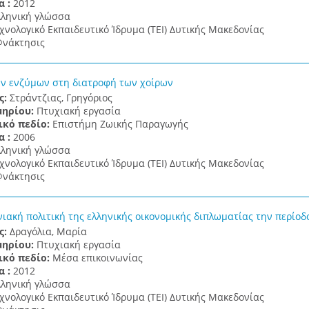
α :
2012
λληνική γλώσσα
χνολογικό Εκπαιδευτικό Ίδρυμα (ΤΕΙ) Δυτικής Μακεδονίας
νάκτησις
ν ενζύμων στη διατροφή των χοίρων
ς:
Στράντζιας, Γρηγόριος
μηρίου:
Πτυχιακή εργασία
ικό πεδίο:
Επιστήμη Ζωικής Παραγωγής
α :
2006
λληνική γλώσσα
χνολογικό Εκπαιδευτικό Ίδρυμα (ΤΕΙ) Δυτικής Μακεδονίας
νάκτησις
ιακή πολιτική της ελληνικής οικονομικής διπλωματίας την περίοδο
ς:
Δραγόλια, Μαρία
μηρίου:
Πτυχιακή εργασία
ικό πεδίο:
Μέσα επικοινωνίας
α :
2012
λληνική γλώσσα
χνολογικό Εκπαιδευτικό Ίδρυμα (ΤΕΙ) Δυτικής Μακεδονίας