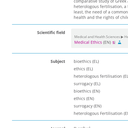
comparative study of Greek
heterologous fertilisation, a
least, the need of a common
health and the rights of chi
Scientific field
Medical and Health Sciences ▶ He
Medical Ethics
(EN)
Subject
bioethics (EL)
ethics (EL)
heterologous fertilisation (EL
surrogacy (EL)
bioethics (EN)
ethics (EN)
surrogacy (EN)
heterologous Fertilisation (E