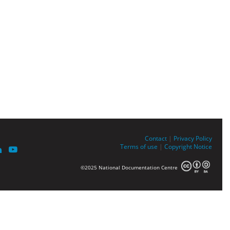
Contact
|
Privacy Policy
Terms of use
|
Copyright Notice
©2025 National Documentation Centre