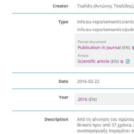
Creator
Tsalidis (Αντώνης Τσαλίδης)
Type
info:eu-repo/semantics/artic
info:eu-repo/semantics/pub
Partial document
Publication in journal
(EN)
Article
Scientific article
(EN)
Date
2016-02-22
Year
2016
(EN)
Description
Από τη γέννηση του πρώτου
Brown) πριν από 37 χρόνια
αναπαραγωγής παραμένει στ