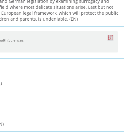
 and German legislation by examining surrogacy and
 field where most delicate situations arise. Last but not
 European legal framework, which will protect the public
ldren and parents, is undeniable. (EN)
alth Sciences
)
N)