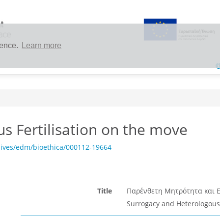
ience.
Learn more
s Fertilisation on the move
hives/edm/bioethica/000112-19664
Title
Παρένθετη Μητρότητα και Ε
Surrogacy and Heterologous 