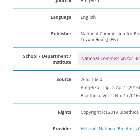
Journal
Βιοηθικά
Language
English
Publisher
National Commission for Bi
Τεχνοηθικής) (EN)
School / Department /
National Commission for Bi
Institute
Source
2653-8660
Βιοηθικά; Τόμ. 2 Αρ. 1 (2016)
Bioethica; Vol. 2 No. 1 (2016)
Rights
Copyright (c) 2019 Bioethica
Provider
Hellenic National Bioethics