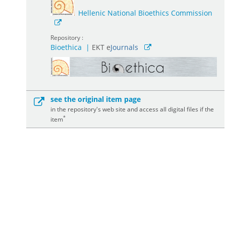
Hellenic National Bioethics Commission
Repository :
Bioethica
|
ΕΚΤ e
Journals
see the original item page
in the repository's web site and access all digital files if the
*
item