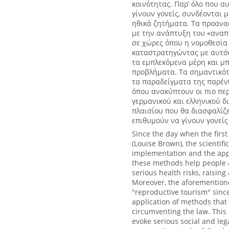
κοινότητας. Παρ’ όλο που α
γίνουν γονείς, συνδέονται 
ηθικά ζητήματα. Τα προανα
με την ανάπτυξη του «αναπ
σε χώρες όπου η νομοθεσία
καταστρατηγώντας με αυτόν 
τα εμπλεκόμενα μέρη και μπ
προβλήματα. Τα σημαντικό
τα παραδείγματα της παρέν
όπου ανακύπτουν οι πιο περ
γερμανικού και ελληνικού δ
πλαισίου που θα διασφαλίζ
επιθυμούν να γίνουν γονείς 
Since the day when the first
(Louise Brown), the scientif
implementation and the appl
these methods help people 
serious health risks, raising
Moreover, the aforemention
"reproductive tourism" since
application of methods that 
circumventing the law. This 
evoke serious social and leg