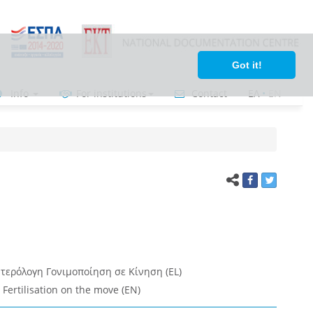
Got it!
Info
For institutions
Contact
ΕΛ
•
ΕΝ
τερόλογη Γονιμοποίηση σε Κίνηση (EL)
Fertilisation on the move (EN)