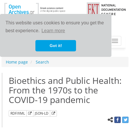
This website uses cookies to ensure you get the
best experience.
Learn more
Toggle
Got it!
navigat
Home page
Search
Bioethics and Public Health:
From the 1970s to the
COVID-19 pandemic
RDF/XML
JSON-LD