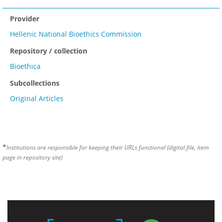
Provider
Hellenic National Bioethics Commission
Repository / collection
Bioethica
Subcollections
Original Articles
*
Institutions are responsible for keeping their URLs functional (digital file, item
page in repository site)