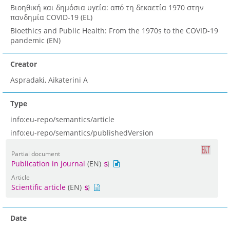
Βιοηθική και δημόσια υγεία: από τη δεκαετία 1970 στην
πανδημία COVID-19 (EL)
Bioethics and Public Health: From the 1970s to the COVID-19
pandemic (EN)
Creator
Aspradaki, Aikaterini A
Type
info:eu-repo/semantics/article
info:eu-repo/semantics/publishedVersion
Partial document
Publication in journal
(EN)
Article
Scientific article
(EN)
Date