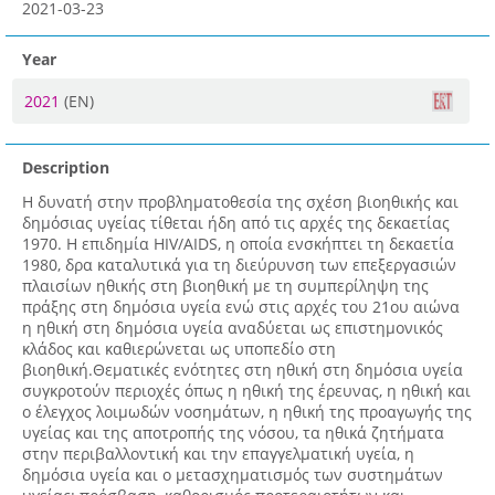
2021-03-23
Year
2021
(EN)
Description
Η δυνατή στην προβληματοθεσία της σχέση βιοηθικής και
δημόσιας υγείας τίθεται ήδη από τις αρχές της δεκαετίας
1970. Η επιδημία HIV/AIDS, η οποία ενσκήπτει τη δεκαετία
1980, δρα καταλυτικά για τη διεύρυνση των επεξεργασιών
πλαισίων ηθικής στη βιοηθική με τη συμπερίληψη της
πράξης στη δημόσια υγεία ενώ στις αρχές του 21ου αιώνα
η ηθική στη δημόσια υγεία αναδύεται ως επιστημονικός
κλάδος και καθιερώνεται ως υποπεδίο στη
βιοηθική.Θεματικές ενότητες στη ηθική στη δημόσια υγεία
συγκροτούν περιοχές όπως η ηθική της έρευνας, η ηθική και
ο έλεγχος λοιμωδών νοσημάτων, η ηθική της προαγωγής της
υγείας και της αποτροπής της νόσου, τα ηθικά ζητήματα
στην περιβαλλοντική και την επαγγελματική υγεία, η
δημόσια υγεία και ο μετασχηματισμός των συστημάτων