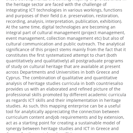
the heritage sector are faced with the challenge of
integrating ICT technologies in various workings, functions
and purposes of their field (i.e. preservation, restoration,
recording, analysis, interpretation, publication, exhibition).
At the same time, digital technologies are becoming an
integral part of cultural management (project management,
event management, collection management etc) but also of
cultural communication and public outreach. The analytical
significance of this project stems mainly from the fact that it
constitutes the first systematized attempt to chart (both
quantitatively and qualitatively) all postgraduate programs
of study on cultural heritage that are available at present
across Departments and Universities in both Greece and
Cyprus. The combination of qualitative and quantitative
analysis of heritage studies curricula in both countriesalso
provides us with an elaborated and refined picture of the
professional skills promoted by different academic curricula
as regards ICT skills and their implementation in heritage
studies. As such, this mapping enterprise can be a useful
tool for analytically appreciating the connection between
curriculum content andjob requirements and by extension,
act as a starting point for creating a sustainable model of
synergy between heritage studies and ICT in Greece and