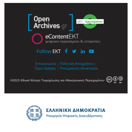
Follow
EKT
Επικοινωνία
|
Πολιτική Απορρήτου
|
Όροι Χρήσης
|
Πνευματική ιδιοκτησία
©2025 Εθνικό Κέντρο Τεκμηρίωσης και Ηλεκτρονικού Περιεχομένου