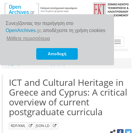
Συνεχίζοντας την περιήγηση στο
OpenArchives
.gr
, αποδέχεστε τη χρήση cookies
Μάθετε περισσότερα
Toggle
navigat
Αποδοχή
Αρχική σελίδα
Αναζήτηση
ICT and Cultural Heritage in
Greece and Cyprus: A critical
overview of current
postgraduate curricula
RDF/XML
JSON-LD