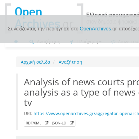
Συνεχίζοντας την περιήγηση στο
OpenArchives
.gr
, αποδέχε
Αναζήτηση
Πλοήγηση
Διαλειτου
Αρχική σελίδα
Αναζήτηση
Analysis of news courts pro
analysis as a type of news
tv
URI:
https://www.openarchives.gr/aggregator-openarc
RDF/XML
JSON-LD