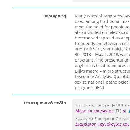
Περιγραφή
Many types of programs have
used among traditional mass
meet the need for people to
also included on television
become widespread as a typ
frequently on television rece
and Tatlı Sert, Star Balçiçek
30, 2018 – May 4, 2018, was
programs. The presentation
daytime is tried to be pres
Dijk's macro – micro structu
Discourse Analysis. Quantitat
sexist, national, pathologic
programs. (EN)
Επιστημονικό πεδίο
Κοινωνικές Επιστήμες ▶ ΜΜΕ και
Μέσα επικοινωνίας
(EL)
Κοινωνικές Επιστήμες ▶ Οικονομι
Διαχείριση Τεχνολογίας και