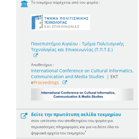
Το τεκμήριο παρέχεται από τον φορέα :
Πανεπιστήμιο Αιγαίου - Τμήμα Πολιτισμικής
Τεχνολογίας και Επικοινωνίας (Τ.Π.Τ.Ε.)
Αποθετήριο :
International Conference on Cultural Informatics,
Communication and Media Studies
|
ΕΚΤ
e
Proceedings
δείτε την πρωτότυπη σελίδα τεκμηρίου
στον ιστότοπο του αποθετηρίου του φορέα για
περισσότερες πληροφορίες και για να δείτε όλα τα
*
ψηφιακά αρχεία του τεκμηρίου