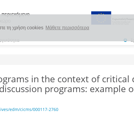
στε τη χρήση cookies
Μάθετε περισσότερα
ργικότητα
Σ
grams in the context of critical
 discussion programs: example of 
hives/edm/cicms/000117-2760