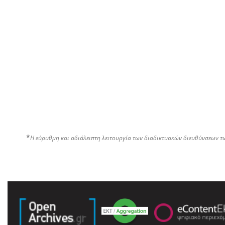
*
Η εύρυθμη και αδιάλειπτη λειτουργία των διαδικτυακών διευθύνσεων τ