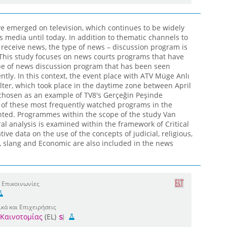
 emerged on television, which continues to be widely
 media until today. In addition to thematic channels to
 receive news, the type of news – discussion program is
. This study focuses on news courts programs that have
e of news discussion program that has been seen
ntly. In this context, the event place with ATV Müge Anlı
 Ilter, which took place in the daytime zone between April
 chosen as an example of TV8's Gerçeğin Peşinde
 of these most frequently watched programs in the
ented. Programmes within the scope of the study Van
ral analysis is examined within the framework of Critical
ive data on the use of the concepts of judicial, religious,
al, slang and Economic are also included in the news
 Επικοινωνίες
κά και Επιχειρήσεις
 Καινοτομίας
(EL)