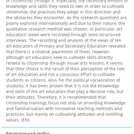
of citizenship through it. Especially, the necessary amount of
knowledge and skills they need to own in order to cultivate
citizenship, the practices they adopt in this direction and
the obstacles they encounter. As the research questions are
poorly explored internationally and due to their nature, the
qualitative research method was chosen. In particular, art
educators' views were recorded through semi-structured
interviews. The recording and analysis of the views of ten
art educators of Primary and Secondary Education revealed
that there is a relative awareness of them. However,
although art educators seek to cultivate skills directly
related to citizenship through visual arts lessons, it seems
that their choice is the result of their perception of the role
of art education and not a conscious effort to cultivate
students as citizens. Also, for the political socialization of
students, it has been proven that it is not the knowledge
and skills of the art educators that play a decisive role, but
their attitudes. Therefore, it is recommended that
citizenship trainings focus not only on providing knowledge
and familiarization with innovative teaching methods and
practices, but mainly on cultivating attitudes and instilling
values. (EN)
Επιστημονικό πεδίο