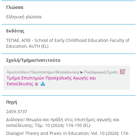
Γλώσσα
Ελληνική γλώσσα
Εκδότης
ΤΕΠΑΕ, ΑΠΘ - School of Early Childhood Education Faculty of
Education, AUTH (EL)
Σχολή/Τμήμα/Ινστιτούτο
Αριστοτέλειο Πανεπιστήμιο Θεσσαλονίκης ▶ Παιδαγωγική Σχολή
Τμήμα Επιστημών Προσχολικής Αγωγής και
Εκπαίδευσης
Πηγή
2459-3737
Διάλογοι! Θεωρία και πράξη στις επιστήμες αγωγής και
εκπαίδευσης; Τόμ. 10 (2024); 174-195 (EL)
Dialogoi! Theory and Praxis in Education; Vol. 10 (2024); 174-