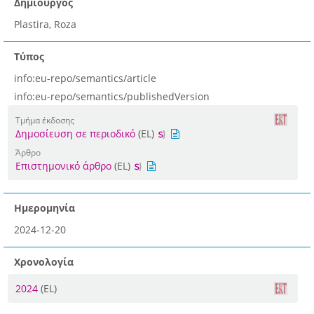
Δημιουργός
Plastira, Roza
Τύπος
info:eu-repo/semantics/article
info:eu-repo/semantics/publishedVersion
Τμήμα έκδοσης
Δημοσίευση σε περιοδικό
(EL)
Άρθρο
Επιστημονικό άρθρο
(EL)
Ημερομηνία
2024-12-20
Χρονολογία
2024
(EL)