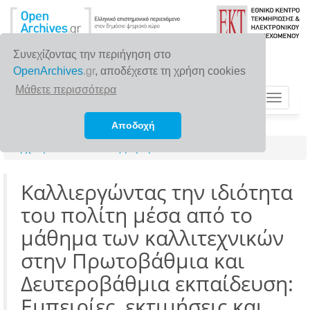
Συνεχίζοντας την περιήγηση στο
OpenArchives
.gr
, αποδέχεστε τη χρήση cookies
Μάθετε περισσότερα
Toggle
navigat
Αποδοχή
Αρχική σελίδα
Αναζήτηση
Καλλιεργώντας την ιδιότητα
του πολίτη μέσα από το
μάθημα των καλλιτεχνικών
στην Πρωτοβάθμια και
Δευτεροβάθμια εκπαίδευση:
Εμπειρίες, εκτιμήσεις και