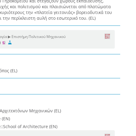
υ Γηροκομείου και στεγάζουν χώρους εκπαίδευσης,
υχής και πολιτισμού και πλαισιώνεται από πλατώματα
κυριότερους την «πλατεία γειτονιάς» βορειοδυτικά του
 την περίκλειστη αυλή στο εσωτερικό του. (EL)
ογία ▶ Επιστήμη Πολιτικού Μηχανικού
)
όπος (EL)
 Αρχιτεκτόνων Μηχανικών (EL)
 (EN)
::School of Architecture (EN)