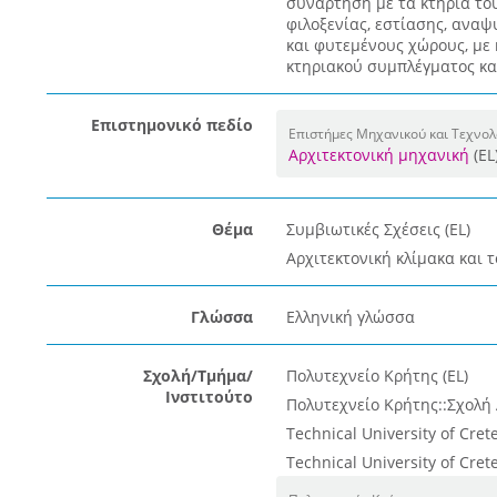
συνάρτηση με τα κτήρια το
φιλοξενίας, εστίασης, αναψ
και φυτεμένους χώρους, με 
κτηριακού συμπλέγματος και
Επιστημονικό πεδίο
Επιστήμες Μηχανικού και Τεχνολ
Αρχιτεκτονική μηχανική
(EL
Θέμα
Συμβιωτικές Σχέσεις (EL)
Αρχιτεκτονική κλίμακα και τ
Γλώσσα
Ελληνική γλώσσα
Σχολή/Τμήμα/
Πολυτεχνείο Κρήτης (EL)
Ινστιτούτο
Πολυτεχνείο Κρήτης::Σχολή
Technical University of Crete
Technical University of Crete