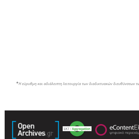
*
Η εύρυθμη και αδιάλειπτη λειτουργία των διαδικτυακών διευθύνσεων τ