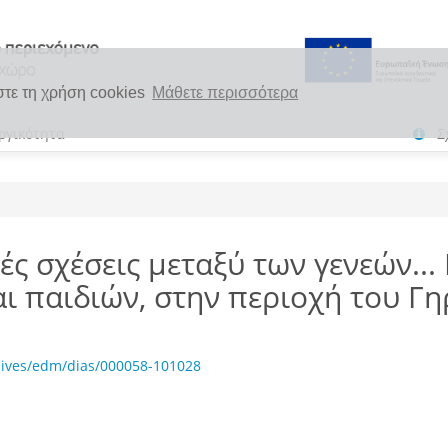
στε τη χρήση cookies
Μάθετε περισσότερα
ργικότητα
Σ
ς σχέσεις μεταξύ των γενεών...
ι παιδιών, στην περιοχή του Γ
hives/edm/dias/000058-101028