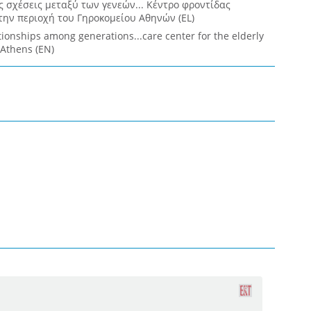
 σχέσεις μεταξύ των γενεών... Κέντρο φροντίδας
την περιοχή του Γηροκομείου Αθηνών (EL)
tionships among generations...care center for the elderly
 Athens (EN)