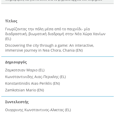
Τίτλος
Γνωρίζοντας την πόλη μέσα από το παιχνίδι- μία
διαδραστική, βιωματική διαδρομή στην Νέα Χώρα Χανίων
(EL)
Discovering the city through a game: An interactive,
immersive journey in Nea Chora, Chania (EN)
Δημιουργός
Ζαμκοτσιαν Μαριο (EL)
Κωνσταντινιδης Αιας-Περικλης (EL)
Konstantinidis Aias-Periklis (EN)
Zamkotsian Mario (EN)
Συντελεστής
Ουγγρινης Κωνσταντινος-Αλκετας (EL)