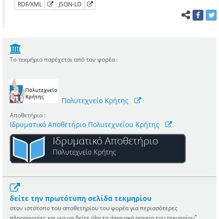
RDF/XML
JSON-LD
Το τεκμήριο παρέχεται από τον φορέα :
Πολυτεχνείο Κρήτης
Αποθετήριο :
Ιδρυματικό Αποθετήριο Πολυτεχνείου Κρήτης
δείτε την πρωτότυπη σελίδα τεκμηρίου
στον ιστότοπο του αποθετηρίου του φορέα για περισσότερες
*
πληροφορίες και για να δείτε όλα τα ψηφιακά αρχεία του τεκμηρίου