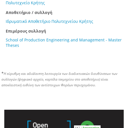
Πολυτεχνείο Κρήτης
Αποθετήριο / συλλογή
Ιδρυματικό Αποθετήριο Πολυτεχνείου Κρήτης
Επιμέρους συλλογή
School of Production Engineering and Management - Master
Theses
*
Η εύρυθμη και αδιάλειπτη λειτουργία των διαδικτυακών διευθύνσεων των
συλλογών (ψηφιακό αρχείο, καρτέλα τεκμηρίου στο αποθετήριο) είναι
αποκλειστική ευθύνη των αντίστοιχων Φορέων περιεχομένου.