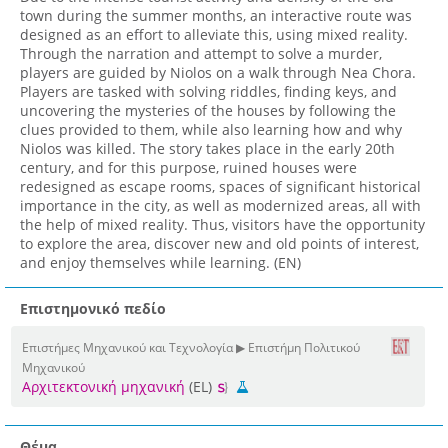
town during the summer months, an interactive route was
designed as an effort to alleviate this, using mixed reality.
Through the narration and attempt to solve a murder,
players are guided by Niolos on a walk through Nea Chora.
Players are tasked with solving riddles, finding keys, and
uncovering the mysteries of the houses by following the
clues provided to them, while also learning how and why
Niolos was killed. The story takes place in the early 20th
century, and for this purpose, ruined houses were
redesigned as escape rooms, spaces of significant historical
importance in the city, as well as modernized areas, all with
the help of mixed reality. Thus, visitors have the opportunity
to explore the area, discover new and old points of interest,
and enjoy themselves while learning. (EN)
Επιστημονικό πεδίο
Επιστήμες Μηχανικού και Τεχνολογία ▶ Επιστήμη Πολιτικού
Μηχανικού
Αρχιτεκτονική μηχανική
(EL)
Θέμα