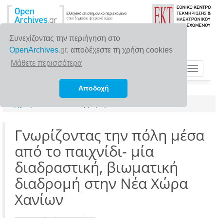
Συνεχίζοντας την περιήγηση στο
OpenArchives
.gr
, αποδέχεστε τη χρήση cookies
Μάθετε περισσότερα
Toggle
navigat
Αποδοχή
Αρχική σελίδα
Αναζήτηση
Γνωρίζοντας την πόλη μέσα
από το παιχνίδι- μία
διαδραστική, βιωματική
διαδρομή στην Νέα Χώρα
Χανίων