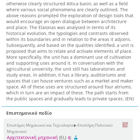
otherwise clearly structured Attica basin, as well as a field
where various social phenomena are clearly outlined. The
above reasons prompted the exploration of design tools that
would encourage an open dialogue between architecture
and place. The Elaionas was analysed in terms of its
historical evolution, the typologies and contrasts observed
within its boundaries and in relation to the areas it adjoins.
Subsequently, and based on the qualities identified, a unit is
proposed that aims to relate and activate elements of place.
More specifically, the unit has a dominant use of cultivation
and supporting uses around it. In conversation with the
agricultural university, the unit still has laboratories and
study areas. In addition, it has a library, auditoriums and
spaces that can house ventures such as a market and maker
space. All of these uses are structured around four atriums,
which in turn are an impact of these. The path starts from
the public spaces and gradually leads to private spaces. (EN)
Επιστημονικό πεδίο
Επιστήμες Μηχανικού και Τεχνολογία ▶ Επιστήμη Πολιτικού
Μηχανικού
Αρχιτεκτονική μηχανική
(EL)