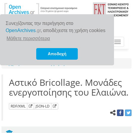
Συνεχίζοντας την περιήγηση στο
OpenArchives
.gr
, αποδέχεστε τη χρήση cookies
Μάθετε περισσότερα
Toggle
navigat
Αποδοχή
Αρχική σελίδα
Αναζήτηση
Αστικό Bricollage. Μονάδες
ενεργοποίησης του Ελαιώνα.
RDF/XML
JSON-LD