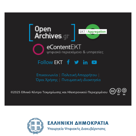
Follow
EKT
Επικοινωνία
|
Πολιτική Απορρήτου
|
Όροι Χρήσης
|
Πνευματική ιδιοκτησία
©2025 Εθνικό Κέντρο Τεκμηρίωσης και Ηλεκτρονικού Περιεχομένου