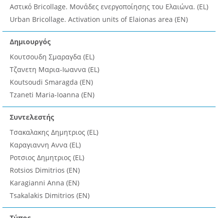
Αστικό Bricollage. Μονάδες ενεργοποίησης του Ελαιώνα. (EL)
Urban Bricollage. Activation units of Elaionas area (EN)
Δημιουργός
Κουτσουδη Σμαραγδα (EL)
Τζανετη Μαρια-Ιωαννα (EL)
Koutsoudi Smaragda (EN)
Tzaneti Maria-Ioanna (EN)
Συντελεστής
Τσακαλακης Δημητριος (EL)
Καραγιαννη Αννα (EL)
Ροτσιος Δημητριος (EL)
Rotsios Dimitrios (EN)
Karagianni Anna (EN)
Tsakalakis Dimitrios (EN)
Τύπος