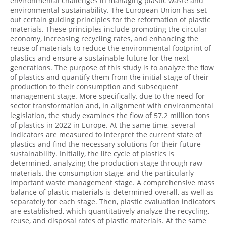
environmental challenges in managing plastic waste and
environmental sustainability. The European Union has set
out certain guiding principles for the reformation of plastic
materials. These principles include promoting the circular
economy, increasing recycling rates, and enhancing the
reuse of materials to reduce the environmental footprint of
plastics and ensure a sustainable future for the next
generations. The purpose of this study is to analyze the flow
of plastics and quantify them from the initial stage of their
production to their consumption and subsequent
management stage. More specifically, due to the need for
sector transformation and, in alignment with environmental
legislation, the study examines the flow of 57.2 million tons
of plastics in 2022 in Europe. At the same time, several
indicators are measured to interpret the current state of
plastics and find the necessary solutions for their future
sustainability. Initially, the life cycle of plastics is
determined, analyzing the production stage through raw
materials, the consumption stage, and the particularly
important waste management stage. A comprehensive mass
balance of plastic materials is determined overall, as well as
separately for each stage. Then, plastic evaluation indicators
are established, which quantitatively analyze the recycling,
reuse, and disposal rates of plastic materials. At the same