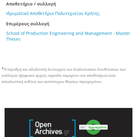
Αποθετήριο / συλλογή
Ιδρυματικό Αποθετήριο Πολυτεχνείου Κρήτης
Επιμέρους συλλογή
School of Production Engineering and Management - Master
Theses
*
Η εύρυθμη και αδιάλειπτη λειτουργία των διαδικτυακών διευθύνσεων των
συλλογών (ψηφιακό αρχείο, καρτέλα τεκμηρίου στο αποθετήριο) είναι
αποκλειστική ευθύνη των αντίστοιχων Φορέων περιεχομένου.