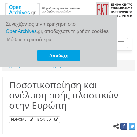
Συνεχίζοντας την περιήγηση στο
OpenArchives
.gr
, αποδέχεστε τη χρήση cookies
Μάθετε περισσότερα
Toggle
navigat
Αποδοχή
Αρχική σελίδα
Αναζήτηση
Ποσοτικοποίηση και
ανάλυση ροής πλαστικών
στην Ευρώπη
RDF/XML
JSON-LD