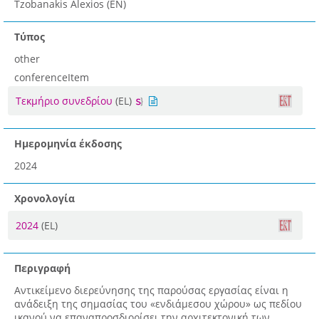
Tzobanakis Alexios (EN)
Τύπος
other
conferenceItem
Τεκμήριο συνεδρίου
(EL)
Ημερομηνία έκδοσης
2024
Χρονολογία
2024
(EL)
Περιγραφή
Αντικείμενο διερεύνησης της παρούσας εργασίας είναι η
ανάδειξη της σημασίας του «ενδιάμεσου χώρου» ως πεδίου
ικανού να επαναπροσδιορίσει την αρχιτεκτονική των