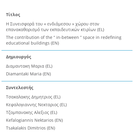
Τίτλος
Η Συνεισφορά του « ενδιάμεσου » χώρου στον
επανακαθορισμό των εκπαιδευτικών κτιρίων (EL)
The contribution of the “ in-between ” space in redefining
educational buildings (EN)
Δημιουργός
Διαμαντακη Μαρια (EL)
Diamantaki Maria (EN)
Συντελεστής
Τσακαλακης Δημητριος (EL)
Κεφαλογιαννης Νεκταριος (EL)
Τζομπανακης Αλεξιος (EL)
Kefalogiannis Nektarios (EN)
Tsakalakis Dimitrios (EN)