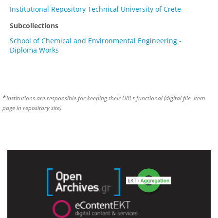
Institutional Repository Technical University of Crete
Subcollections
School of Chemical and Environmental Engineering -
Diploma Works
*
Institutions are responsible for keeping their URLs functional (digital file, item
page in repository site)