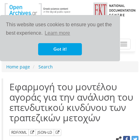
This website uses cookies to ensure you get the
best experience.
Learn more
Toggle
Got it!
navigat
Home page
Search
Εφαρμογή του μοντέλου
αγοράς για την ανάλυση του
επενδυτικού κινδύνου των
τραπεζικών μετοχών
RDF/XML
JSON-LD