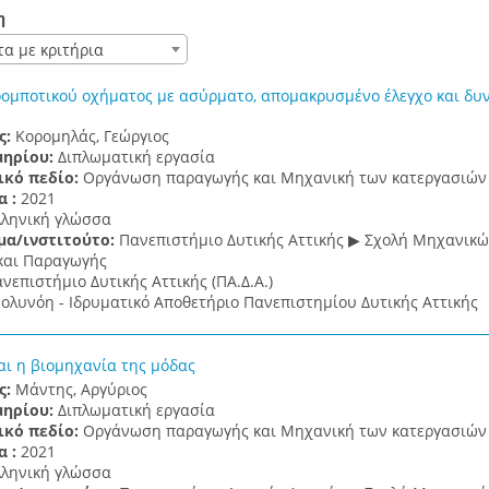
η
τα με κριτήρια
ομποτικού οχήματος με ασύρματο, απομακρυσμένο έλεγχο και δ
ς:
Κορομηλάς, Γεώργιος
μηρίου:
Διπλωματική εργασία
ικό πεδίο:
Οργάνωση παραγωγής και Μηχανική των κατεργασιών
α :
2021
λληνική γλώσσα
μα/ινστιτούτο:
Πανεπιστήμιο Δυτικής Αττικής ▶ Σχολή Μηχανικ
και Παραγωγής
νεπιστήμιο Δυτικής Αττικής (ΠΑ.Δ.Α.)
ολυνόη - Ιδρυματικό Αποθετήριο Πανεπιστημίου Δυτικής Αττικής
αι η βιομηχανία της μόδας
ς:
Μάντης, Αργύριος
μηρίου:
Διπλωματική εργασία
ικό πεδίο:
Οργάνωση παραγωγής και Μηχανική των κατεργασιών
α :
2021
λληνική γλώσσα