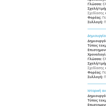
Γλώσσα:
Ε
Σχολή/τμή
Σχεδίασης 
Φορέας:
Πα
Συλλογή:
Π
Δημιουργία
Δημιουργό
Τύπος τεκ
Επιστημον
Χρονολογί
Γλώσσα:
Ε
Σχολή/τμή
Σχεδίασης 
Φορέας:
Πα
Συλλογή:
Π
Ιστορική α
Δημιουργό
Τύπος τεκ
Επιστημον