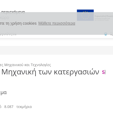
στε τη χρήση cookies
Μάθετε περισσότερα
ργικότητα
Σ
ες Μηχανικού και Τεχνολογίες
 Μηχανική των κατεργασιών
έμα
ό 8.087 τεκμήρια