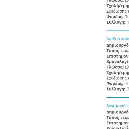
Γλώσσα:
Ε
Σχολή/τμή
Σχεδίασης 
Φορέας:
Πα
Συλλογή:
Π
Διαδικτυακ
Δημιουργό
Τύπος τεκ
Επιστημον
Χρονολογί
Γλώσσα:
Ε
Σχολή/τμή
Σχεδίασης 
Φορέας:
Πα
Συλλογή:
Π
Λογισμικό 
Δημιουργό
Τύπος τεκ
Επιστημον
Χρονολογί