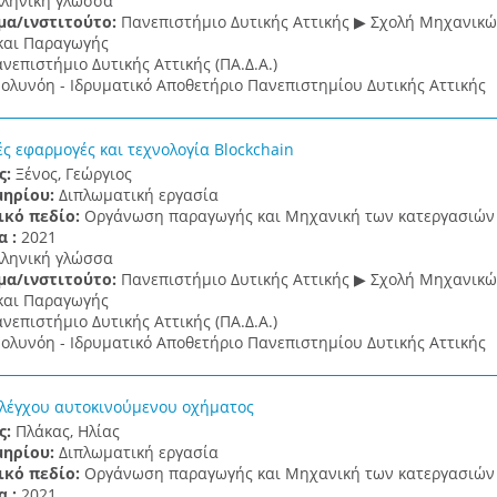
λληνική γλώσσα
μα/ινστιτούτο:
Πανεπιστήμιο Δυτικής Αττικής ▶ Σχολή Μηχανικ
και Παραγωγής
νεπιστήμιο Δυτικής Αττικής (ΠΑ.Δ.Α.)
ολυνόη - Ιδρυματικό Αποθετήριο Πανεπιστημίου Δυτικής Αττικής
ές εφαρμογές και τεχνολογία Blockchain
ς:
Ξένος, Γεώργιος
μηρίου:
Διπλωματική εργασία
ικό πεδίο:
Οργάνωση παραγωγής και Μηχανική των κατεργασιών
α :
2021
λληνική γλώσσα
μα/ινστιτούτο:
Πανεπιστήμιο Δυτικής Αττικής ▶ Σχολή Μηχανικ
και Παραγωγής
νεπιστήμιο Δυτικής Αττικής (ΠΑ.Δ.Α.)
ολυνόη - Ιδρυματικό Αποθετήριο Πανεπιστημίου Δυτικής Αττικής
ελέγχου αυτοκινούμενου οχήματος
ς:
Πλάκας, Ηλίας
μηρίου:
Διπλωματική εργασία
ικό πεδίο:
Οργάνωση παραγωγής και Μηχανική των κατεργασιών
α :
2021