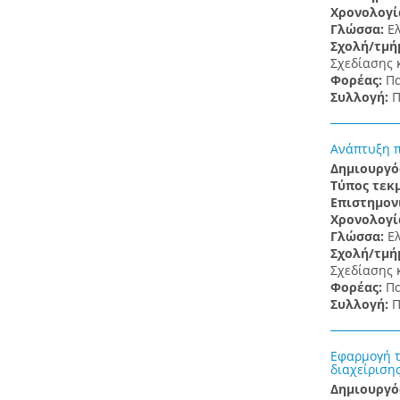
Χρονολογί
Γλώσσα:
Ε
Σχολή/τμή
Σχεδίασης 
Φορέας:
Πα
Συλλογή:
Π
Ανάπτυξη π
Δημιουργό
Τύπος τεκ
Επιστημον
Χρονολογί
Γλώσσα:
Ε
Σχολή/τμή
Σχεδίασης 
Φορέας:
Πα
Συλλογή:
Π
Εφαρμογή τ
διαχείριση
Δημιουργό