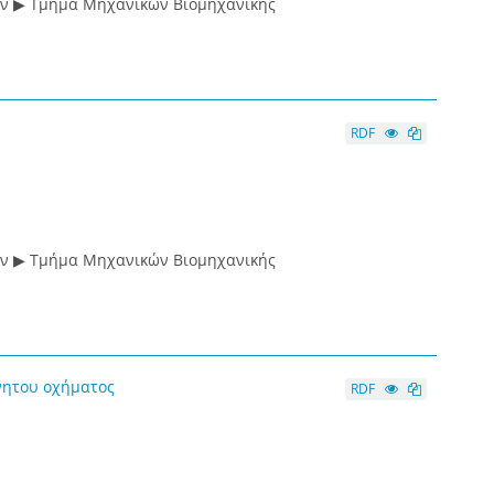
ών ▶ Τμήμα Μηχανικών Βιομηχανικής
RDF
ών ▶ Τμήμα Μηχανικών Βιομηχανικής
νητου οχήματος
RDF