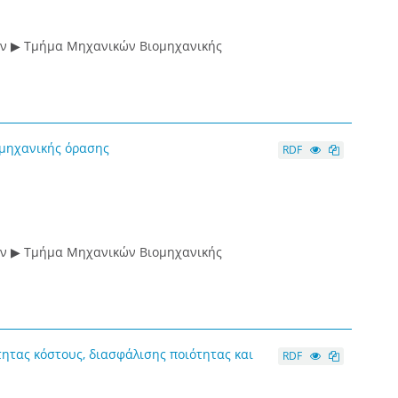
ών ▶ Τμήμα Μηχανικών Βιομηχανικής
μηχανικής όρασης
RDF
ών ▶ Τμήμα Μηχανικών Βιομηχανικής
ητας κόστους, διασφάλισης ποιότητας και
RDF