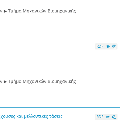
ών ▶ Τμήμα Μηχανικών Βιομηχανικής
RDF
ών ▶ Τμήμα Μηχανικών Βιομηχανικής
χουσες και μελλοντικές τάσεις
RDF