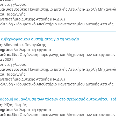
λληνική γλώσσα
μα/ινστιτούτο:
Πανεπιστήμιο Δυτικής Αττικής ▶ Σχολή Μηχανικ
και Παραγωγής
νεπιστήμιο Δυτικής Αττικής (ΠΑ.Δ.Α.)
ολυνόη - Ιδρυματικό Αποθετήριο Πανεπιστημίου Δυτικής Αττικής
 κυβερνοφυσικού συστήματος για τη γεωργία
ς:
Αθανασίου, Παναγιώτης
μηρίου:
Διπλωματική εργασία
ικό πεδίο:
Οργάνωση παραγωγής και Μηχανική των κατεργασιών
α :
2021
λληνική γλώσσα
μα/ινστιτούτο:
Πανεπιστήμιο Δυτικής Αττικής ▶ Σχολή Μηχανικ
και Παραγωγής
νεπιστήμιο Δυτικής Αττικής (ΠΑ.Δ.Α.)
ολυνόη - Ιδρυματικό Αποθετήριο Πανεπιστημίου Δυτικής Αττικής
ναδρομή και ανάλυση των τάσεων στο σχεδιασμό αυτοκινήτου. Τρέ
ς:
Ρίζος, Θωμάς
μηρίου:
Διπλωματική εργασία
ικό πεδίο:
Οργάνωση παραγωγής και Μηχανική των κατεργασιών