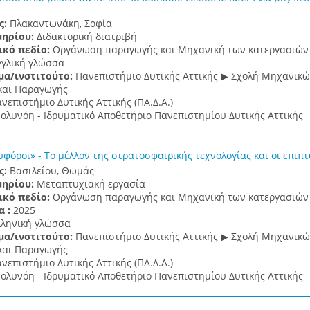
ς:
Πλακαντωνάκη, Σοφία
μηρίου:
Διδακτορική διατριβή
ικό πεδίο:
Οργάνωση παραγωγής και Μηχανική των κατεργασιών
γγλική γλώσσα
μα/ινστιτούτο:
Πανεπιστήμιο Δυτικής Αττικής ▶ Σχολή Μηχανικ
και Παραγωγής
νεπιστήμιο Δυτικής Αττικής (ΠΑ.Δ.Α.)
ολυνόη - Ιδρυματικό Αποθετήριο Πανεπιστημίου Δυτικής Αττικής
φόροι» - Το μέλλον της στρατοσφαιρικής τεχνολογίας και οι επιπτ
ς:
Βασιλείου, Θωμάς
μηρίου:
Μεταπτυχιακή εργασία
ικό πεδίο:
Οργάνωση παραγωγής και Μηχανική των κατεργασιών
α :
2025
λληνική γλώσσα
μα/ινστιτούτο:
Πανεπιστήμιο Δυτικής Αττικής ▶ Σχολή Μηχανικ
και Παραγωγής
νεπιστήμιο Δυτικής Αττικής (ΠΑ.Δ.Α.)
ολυνόη - Ιδρυματικό Αποθετήριο Πανεπιστημίου Δυτικής Αττικής