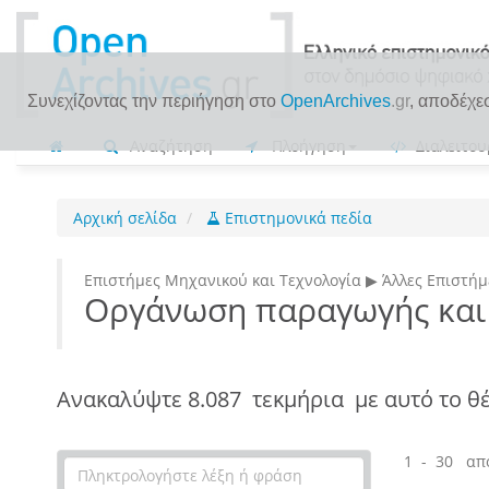
Συνεχίζοντας την περιήγηση στο
OpenArchives
.gr
, αποδέχε
Αναζήτηση
Πλοήγηση
Διαλειτου
Αρχική σελίδα
Επιστημονικά πεδία
Επιστήμες Μηχανικού και Τεχνολογία ▶ Άλλες Επιστήμ
Οργάνωση παραγωγής και
Ανακαλύψτε
8.087 τεκμήρια
με αυτό το θ
1 - 30 απ