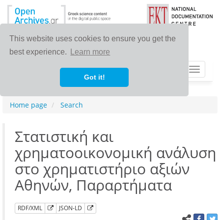
This website uses cookies to ensure you get the
best experience.
Learn more
Toggle
Got it!
navigat
Home page
Search
Στατιστική και
χρηματοοικονομική ανάλυση
στο χρηματιστήριο αξιών
Αθηνών, Παραρτήματα
RDF/XML
JSON-LD