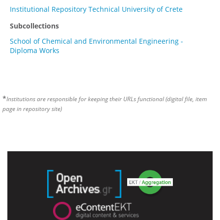
Institutional Repository Technical University of Crete
Subcollections
School of Chemical and Environmental Engineering -
Diploma Works
*
Institutions are responsible for keeping their URLs functional (digital file, item
page in repository site)