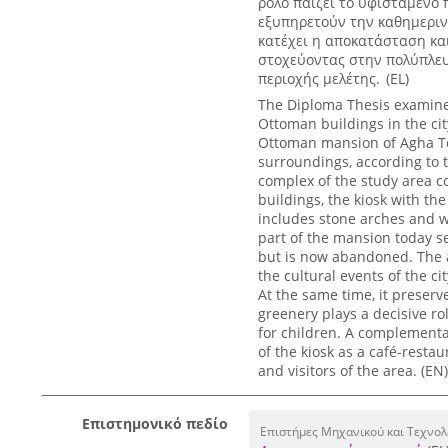
ρόλο παίζει το υφιστάμενο 
εξυπηρετούν την καθημερι
κατέχει η αποκατάσταση και
στοχεύοντας στην πολύπλευ
περιοχής μελέτης. (EL)
The Diploma Thesis examine
Ottoman buildings in the cit
Ottoman mansion of Agha Top
surroundings, according to 
complex of the study area co
buildings, the kiosk with th
includes stone arches and wa
part of the mansion today se
but is now abandoned. The a
the cultural events of the ci
At the same time, it preserve
greenery plays a decisive rol
for children. A complementa
of the kiosk as a café-resta
and visitors of the area. (EN)
Επιστημονικό πεδίο
Επιστήμες Μηχανικού και Τεχνολ