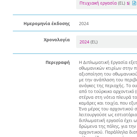
Πτυχιακή εργασία
(EL)
Ημερομηνία έκδοσης
2024
Χρονολογία
2024
(EL)
Περιγραφή
Η Διπλωματική Εργασία εξε
οθωμανικών κτιρίων στην πό
αξιοποίηση του οθωμανικού
με την ανάπλαση του περιβ
ανάγκες της περιοχής. Το ο
από το τούρκικο αρχοντικό (
στέρνα στη νότια πλευρά του
καμάρες και τοιχία, που ε
Ένα μέρος του αρχοντικού σ
λειτουργούσε ως εστιατόριο
διπλωματική εργασία έχει ω
δρώμενα της πόλης, για τη
αρχοντικού. Παράλληλα διατ