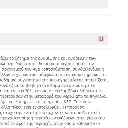
τάζει το ζήτημα της αναβίωσης και ανάδειξης των
λη της Ρόδου και ειδικότερα πραγματεύεται την
 αρχοντικού του Αγά Τοπτσούμπαση, συνδιαλεγόμενη
άλλοντα χώρου του, σύμφωνα με τον χαρακτήρα και τις
ικοδομικό συγκρότημα της περιοχής μελέτης απαρτίζεται
κονάκι) με τα βοηθητικά κτίσματα, το κιόσκι με τη
 και το περιβόλι, το οποίο περιλαμβάνει λιθόκτιστες
ξυπηρετούσαν στην μεταφορά του νερού από τα πηγάδια.
ήμερα εξυπηρετεί τις υπηρεσίες ΚΕΠ. Το κιόσκι
 αλλά πλέον έχει εγκαταλειφθεί. Η παρούσα
ς στόχο την ένταξη του αρχοντικού στα πολιτιστικά
ν πραγματοποίηση περιοδικών εκθέσεων στον χώρο του
ηρεί το ύφος της περιοχής, στην οποία καθοριστικό