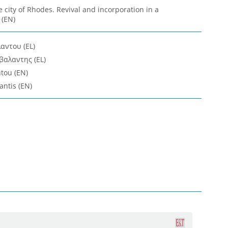
city of Rhodes. Revival and incorporation in a
 (EN)
αντου (EL)
αλαντης (EL)
ntou (EN)
antis (EN)