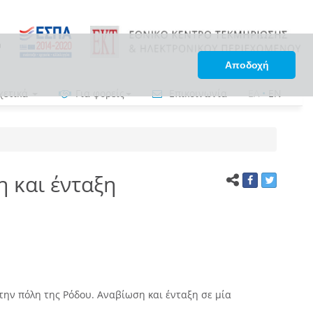
Αποδοχή
χετικά
Για φορείς
Επικοινωνία
ΕΛ
•
EN
 και ένταξη
ην πόλη της Ρόδου. Αναβίωση και ένταξη σε μία