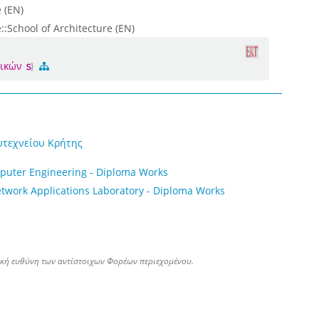
 (EN)
::School of Architecture (EN)
νικών
υτεχνείου Κρήτης
mputer Engineering - Diploma Works
twork Applications Laboratory - Diploma Works
ική ευθύνη των αντίστοιχων Φορέων περιεχομένου.