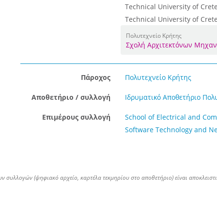
Technical University of Crete
Technical University of Crete
Πολυτεχνείο Κρήτης
Σχολή Αρχιτεκτόνων Μηχα
Πάροχος
Πολυτεχνείο Κρήτης
Αποθετήριο / συλλογή
Ιδρυματικό Αποθετήριο Πολ
Επιμέρους συλλογή
School of Electrical and Co
Software Technology and Ne
ων συλλογών (ψηφιακό αρχείο, καρτέλα τεκμηρίου στο αποθετήριο) είναι αποκλειστ