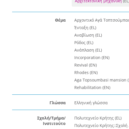
Αρχιτεκτονική μηχανική
(EL
Θέμα
Αρχοντικό Αγά Τοπτσούμπασ
Ένταξη (EL)
Αναβίωση (EL)
Ρόδος (EL)
Ανάπλαση (EL)
Incorporation (EN)
Revival (EN)
Rhodes (EN)
Aga Topsoumbasi mansion (
Rehabilitation (EN)
Γλώσσα
Ελληνική γλώσσα
Σχολή/Τμήμα/
Πολυτεχνείο Κρήτης (EL)
Ινστιτούτο
Πολυτεχνείο Κρήτης::Σχολή