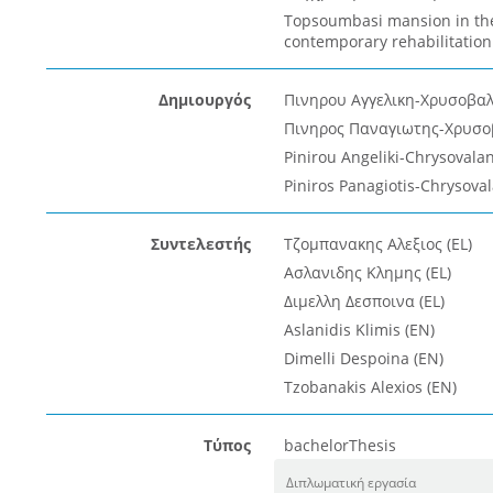
Topsoumbasi mansion in the 
contemporary rehabilitation
Δημιουργός
Πινηρου Αγγελικη-Χρυσοβαλ
Πινηρος Παναγιωτης-Χρυσοβ
Pinirou Angeliki-Chrysovala
Piniros Panagiotis-Chrysoval
Συντελεστής
Τζομπανακης Αλεξιος (EL)
Ασλανιδης Κλημης (EL)
Διμελλη Δεσποινα (EL)
Aslanidis Klimis (EN)
Dimelli Despoina (EN)
Tzobanakis Alexios (EN)
Τύπος
bachelorThesis
Διπλωματική εργασία