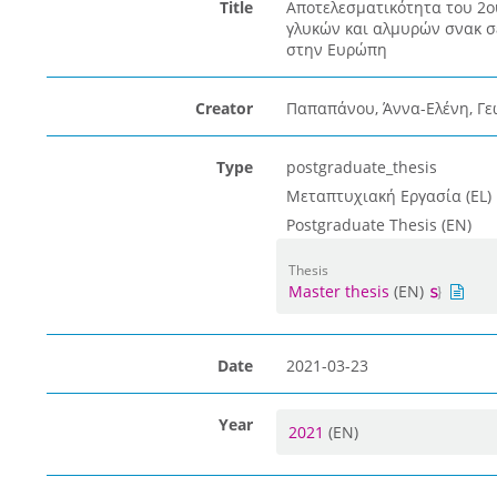
Title
Αποτελεσματικότητα του 2
γλυκών και αλμυρών σνακ σ
στην Ευρώπη
Creator
Παπαπάνου, Άννα-Ελένη, Γε
Type
postgraduate_thesis
Μεταπτυχιακή Εργασία (EL)
Postgraduate Thesis (EN)
Thesis
Master thesis
(EN)
Date
2021-03-23
Year
2021
(EN)