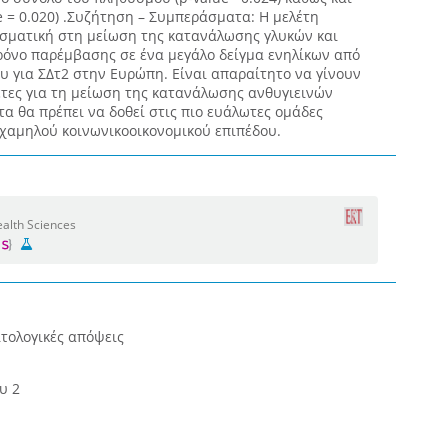
 = 0.020) .Συζήτηση – Συμπεράσματα: Η μελέτη
εσματική στη μείωση της κατανάλωσης γλυκών και
ρόνο παρέμβασης σε ένα μεγάλο δείγμα ενηλίκων από
υ για ΣΔτ2 στην Ευρώπη. Είναι απαραίτητο να γίνουν
έτες για τη μείωση της κατανάλωσης ανθυγιεινών
α θα πρέπει να δοθεί στις πιο ευάλωτες ομάδες
χαμηλού κοινωνικοοικονομικού επιπέδου.
alth Sciences
τολογικές απόψεις
υ 2