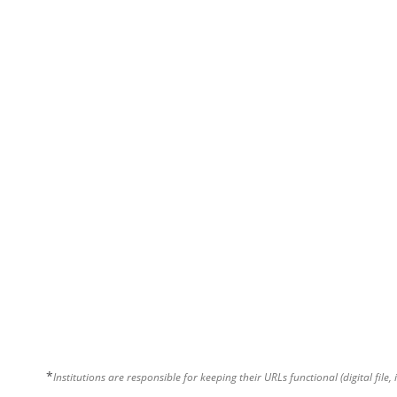
*
Institutions are responsible for keeping their URLs functional (digital file, 