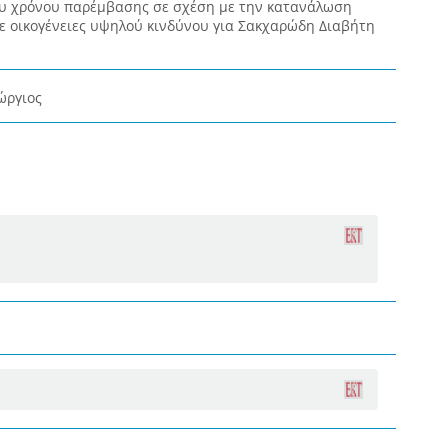
ου χρόνου παρέμβασης σε σχέση με την κατανάλωση
ε οικογένειες υψηλού κινδύνου για Σακχαρώδη Διαβήτη
ώργιος