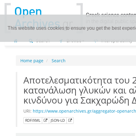
This website uses cookies to ensure you get the best exper
Search
Browse
Interoperability
Home page
Search
Αποτελεσματικότητα του 
κατανάλωση γλυκών και α
κινδύνου για Σακχαρώδη 
URI:
https://www.openarchives.gr/aggregator-openarc
RDF/XML
JSON-LD