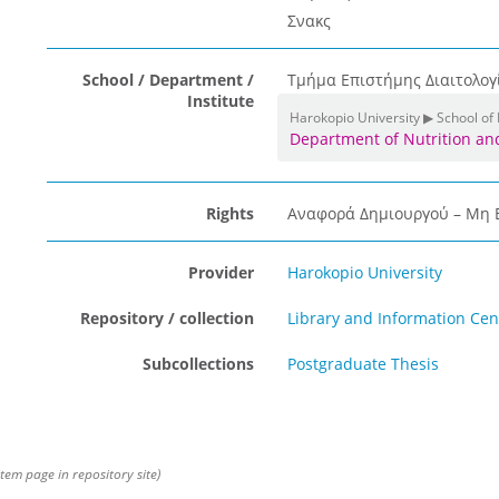
Σνακς
School / Department /
Τμήμα Επιστήμης Διαιτολογ
Institute
Harokopio University ▶ School of
Department of Nutrition an
Rights
Αναφορά Δημιουργού – Μη Ε
Provider
Harokopio University
Repository / collection
Library and Information Cen
Subcollections
Postgraduate Thesis
item page in repository site)