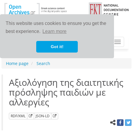
This website uses cookies to ensure you get the
best experience.
Learn more
Toggle
Got it!
navigat
Home page
Search
Αξιολόγηση της διαιτητικής
πρόσληψης παιδιών με
αλλεργίες
RDF/XML
JSON-LD