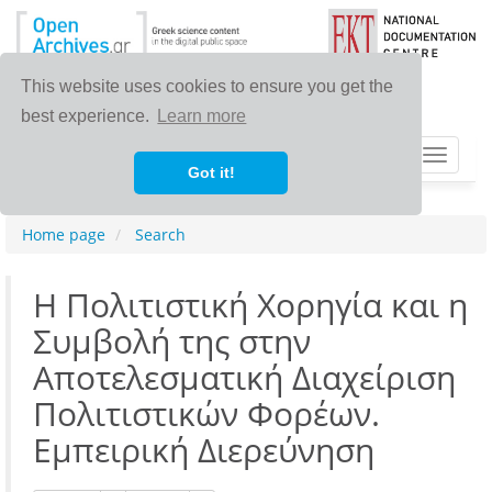
This website uses cookies to ensure you get the
best experience.
Learn more
Toggle
Got it!
navigat
Home page
Search
Η Πολιτιστική Χορηγία και η
Συμβολή της στην
Αποτελεσματική Διαχείριση
Πολιτιστικών Φορέων.
Εμπειρική Διερεύνηση