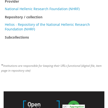
Provider
National Hellenic Research Foundation (NHRF)
Repository / collection
Helios - Repository of the National Hellenic Research
Foundation (NHRF)
Subcollections
*
Institutions are responsible for keeping their URLs functional (digital file, item
page in repository site)