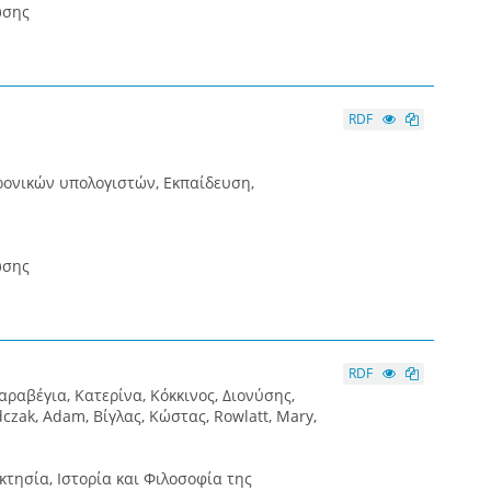
ωσης
RDF
ρονικών υπολογιστών, Εκπαίδευση,
ωσης
RDF
ραβέγια, Κατερίνα, Κόκκινος, Διονύσης,
czak, Adam, Βίγλας, Κώστας, Rowlatt, Mary,
κτησία, Ιστορία και Φιλοσοφία της