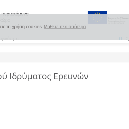
στε τη χρήση cookies
Μάθετε περισσότερα
ργικότητα
Σ
κού Ιδρύματος Ερευνών