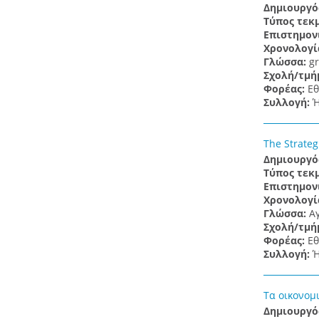
Δημιουργό
Τύπος τεκ
Επιστημον
Χρονολογί
Γλώσσα:
gr
Σχολή/τμή
Φορέας:
Εθ
Συλλογή:
Ή
The Strateg
Δημιουργό
Τύπος τεκ
Επιστημον
Χρονολογί
Γλώσσα:
Α
Σχολή/τμή
Φορέας:
Εθ
Συλλογή:
Ή
Τα οικονομι
Δημιουργό