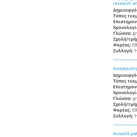
research a
Δημιουργό
Τύπος τεκ
Επιστημον
Χρονολογί
Γλώσσα:
gr
Σχολή/τμή
Φορέας:
Εθ
Συλλογή:
Ή
Αναγκαιότη
Δημιουργό
Τύπος τεκ
Επιστημον
Χρονολογί
Γλώσσα:
gr
Σχολή/τμή
Φορέας:
Εθ
Συλλογή:
Ή
Ανοικτά μα