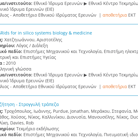
μα/ινστιτούτο:
Εθνικό Ίδρυμα Ερευνών ▶ Εθνικό Κέντρο Τεκμηρί
νικό Ίδρυμα Ερευνών (ΕΙΕ)
λιος - Αποθετήριο Εθνικού Ιδρύματος Ερευνών |
αποθετήρια
EKT
ids for in silico systems biology & medicine
ς:
Χατζηιωάννου, Αριστοτέλης
μηρίου:
Λόγος / Διάλεξη
ικό πεδίο:
Επιστήμες Μηχανικού και Τεχνολογία, Επιστήμη ηλεκτ
ατρική και Επιστήμες Υγείας
α :
2010
λληνική γλώσσα
μα/ινστιτούτο:
Εθνικό Ίδρυμα Ερευνών ▶ Εθνικό Κέντρο Τεκμηρί
νικό Ίδρυμα Ερευνών (ΕΙΕ)
λιος - Αποθετήριο Εθνικού Ιδρύματος Ερευνών |
αποθετήρια
EKT
ζήτηση - Στρογγυλή τράπεζα
ς:
Τροχόπουλος, Ιωάννης, Purdue, Jonathan, Μεράκου, Στεφανία, Μα
θος, Χούσος, Νίκος, Καλλινίκου, Διονυσία, Μανουσέλης, Νίκος, Dud
ίκη, Davies, Rob
μηρίου:
Τεκμήριο εκδήλωσης
ικό πεδίο:
Επιστήμες Μηχανικού και Τεχνολογία, Πνευματική ιδιο