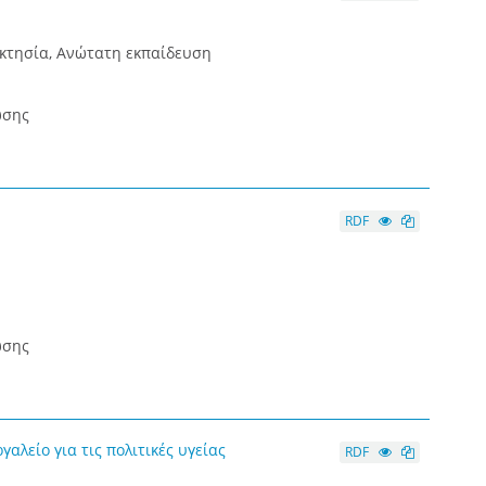
οκτησία, Ανώτατη εκπαίδευση
ωσης
RDF
ωσης
αλείο για τις πολιτικές υγείας
RDF