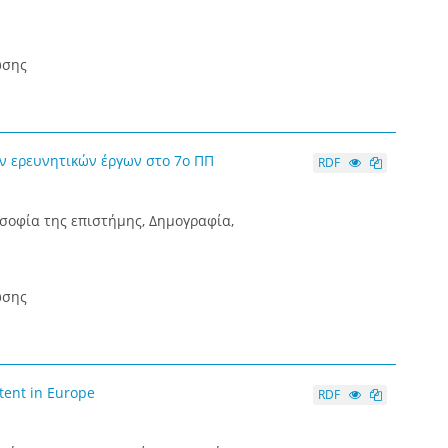
ωσης
 ερευνητικών έργων στο 7ο ΠΠ
RDF
οσοφία της επιστήμης, Δημογραφία,
ωσης
tent in Europe
RDF