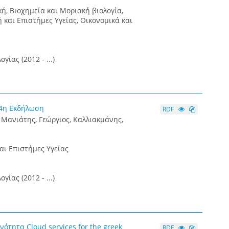
κή, Βιοχημεία και Μοριακή βιολογία,
 και Επιστήμες Υγείας, Οικονομικά και
ίας (2012 - ...)
 4η Εκδήλωση
RDF
 Μανιάτης, Γεώργιος, Καλλιακμάνης,
και Επιστήμες Υγείας
ίας (2012 - ...)
ότητα Cloud services for the greek
RDF