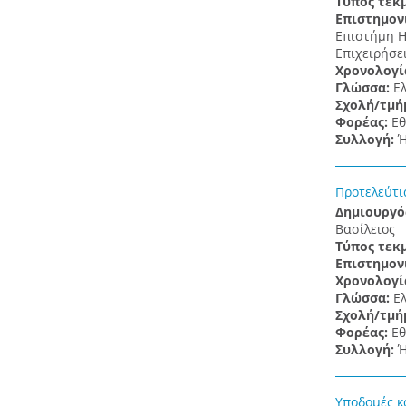
Τύπος τεκ
Επιστημον
Επιστήμη Ηλ
Επιχειρήσει
Χρονολογί
Γλώσσα:
Ε
Σχολή/τμή
Φορέας:
Εθ
Συλλογή:
Ή
Προτελεύτι
Δημιουργό
Βασίλειος
Τύπος τεκ
Επιστημον
Χρονολογί
Γλώσσα:
Ε
Σχολή/τμή
Φορέας:
Εθ
Συλλογή:
Ή
Υποδομές κα