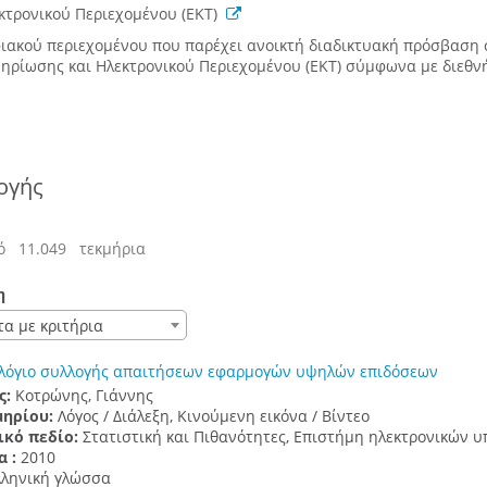
εκτρονικού Περιεχομένου (ΕΚΤ)
ακού περιεχομένου που παρέχει ανοικτή διαδικτυακή πρόσβαση σ
μηρίωσης και Ηλεκτρονικού Περιεχομένου (ΕΚΤ) σύμφωνα με διεθν
ογής
ό 11.049 τεκμήρια
η
τα με κριτήρια
λόγιο συλλογής απαιτήσεων εφαρμογών υψηλών επιδόσεων
ς:
Κοτρώνης, Γιάννης
μηρίου:
Λόγος / Διάλεξη, Κινούμενη εικόνα / Βίντεο
ικό πεδίο:
Στατιστική και Πιθανότητες, Επιστήμη ηλεκτρονικών 
α :
2010
λληνική γλώσσα