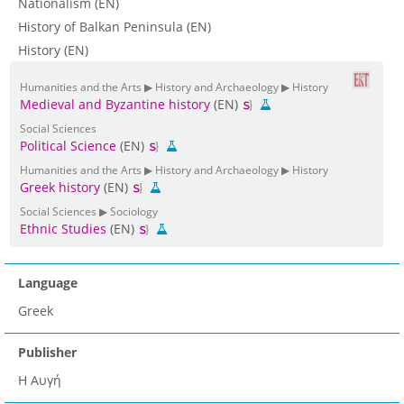
Nationalism (EN)
History of Balkan Peninsula (EN)
History (EN)
Humanities and the Arts ▶ History and Archaeology ▶ History
Medieval and Byzantine history
(EN)
Social Sciences
Political Science
(EN)
Humanities and the Arts ▶ History and Archaeology ▶ History
Greek history
(EN)
Social Sciences ▶ Sociology
Ethnic Studies
(EN)
Language
Greek
Publisher
Η Αυγή