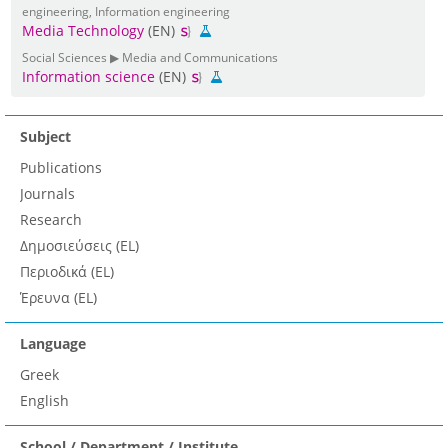
engineering, Information engineering
Media Technology
(EN)
Social Sciences ▶ Media and Communications
Information science
(EN)
Subject
Publications
Journals
Research
Δημοσιεύσεις (EL)
Περιοδικά (EL)
Έρευνα (EL)
Language
Greek
English
School / Department / Institute