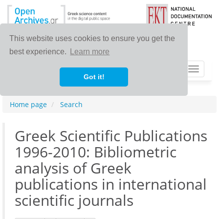
This website uses cookies to ensure you get the
best experience.
Learn more
Toggle
Got it!
navigat
Home page
Search
Greek Scientific Publications
1996-2010: Bibliometric
analysis of Greek
publications in international
scientific journals