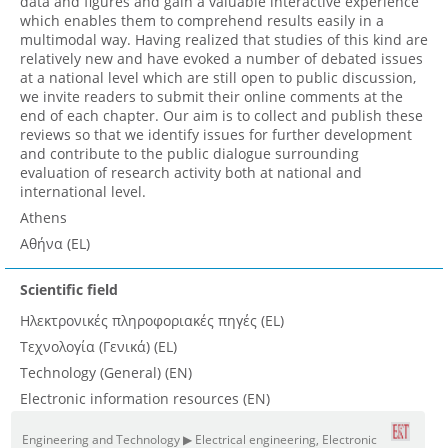
data and figures and gain a valuable interactive experience
which enables them to comprehend results easily in a
multimodal way. Having realized that studies of this kind are
relatively new and have evoked a number of debated issues
at a national level which are still open to public discussion,
we invite readers to submit their online comments at the
end of each chapter. Our aim is to collect and publish these
reviews so that we identify issues for further development
and contribute to the public dialogue surrounding
evaluation of research activity both at national and
international level.
Athens
Αθήνα (EL)
Scientific field
Ηλεκτρονικές πληροφοριακές πηγές (EL)
Τεχνολογία (Γενικά) (EL)
Technology (General) (EN)
Electronic information resources (EN)
Engineering and Technology ▶ Electrical engineering, Electronic