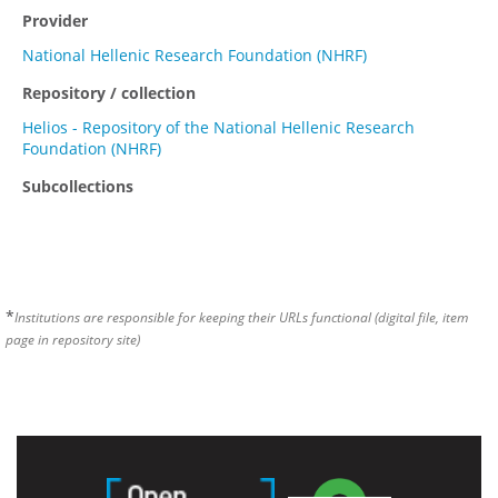
Provider
National Hellenic Research Foundation (NHRF)
Repository / collection
Helios - Repository of the National Hellenic Research
Foundation (NHRF)
Subcollections
*
Institutions are responsible for keeping their URLs functional (digital file, item
page in repository site)