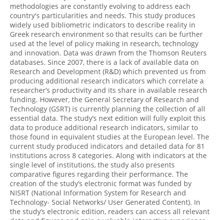
methodologies are constantly evolving to address each
country's particularities and needs. This study produces
widely used bibliometric indicators to describe reality in
Greek research environment so that results can be further
used at the level of policy making in research, technology
and innovation. Data was drawn from the Thomson Reuters
databases. Since 2007, there is a lack of available data on
Research and Development (R&D) which prevented us from
producing additional research indicators which correlate a
researcher’s productivity and its share in available research
funding. However, the General Secretary of Research and
Technology (GSRT) is currently planning the collection of all
essential data. The study’s next edition will fully exploit this
data to produce additional research indicators, similar to
those found in equivalent studies at the European level. The
current study produced indicators and detailed data for 81
institutions across 8 categories. Along with indicators at the
single level of institutions, the study also presents
comparative figures regarding their performance. The
creation of the study’s electronic format was funded by
NISRT (National Information System for Research and
Technology- Social Networks/ User Generated Content). In
the study’s electronic edition, readers can access all relevant