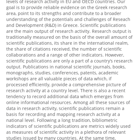
levels of research activity in EU and OECD countries. Our
goal is to provide reliable evidence on the Greek research
area, point to its strengths and contribute to a broader
understanding of the potentials and challenges of Reseach
and Development (R&D) in Greece. Scientific publications
are the main output of research activity. Research output is
traditionally measured on the basis of the overall amount of
scientific publications, its share in the international realm,
the share of citations received, the number of scientific
collaborations and a range of other indicators. However,
scientific publications are only a part of a country’s research
output. Publications in national scientific journals, books,
monographs, studies, conferences, patents, academic
workshops are all valuable pieces of data which, if
processed efficiently, provide a comprehensive picture of
research activity at a country level. There is also a recent
tendency to record additional data which emerges from
online informational resources. Among all these sources of
data in research activity, scientific publications remain a
basis for recording and mapping research activity at a
national level. Following a long tradition, bibliometric
indicators of scientific publications are metrics widely used
as measures of scientific activity in a plethora of relevant
studies issued by many countries. At the same time,