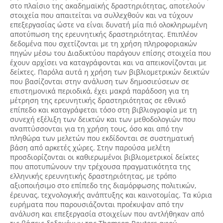
στο πλαίσιο της ακαδημαϊκής δραστηριότητας, αποτελούν
στοιχεία που απαιτείται να συλλεχθούν και να τύχουν
επεξεργασίας ώστε να είναι δυνατή μία πιό ολοκληρωμένη
αποτύπωση της ερευνητικής δραστηριότητας. Επιπλέον
δεδομένα που σχετίζονται με τη χρήση πληροφοριακών
πηγών μέσω του Διαδικτύου παράγουν επίσης στοιχεία που
έχουν αρχίσει να καταγράφονται και να απεικονίζονται με
δείκτες. Παρόλα αυτά η χρήση των βιβλιομετρικών δεικτών
που βασίζονται στην ανάλυση των δημοσιεύσεων σε
επιστημονικά περιοδικά, έχει μακρά παράδοση για τη
μέτρηση της ερευνητικής δραστηριότητας σε εθνικό
επίπεδο και καταγράφεται τόσο στη βιβλιογραφία με τη
συνεχή εξέλιξη των δεικτών και των μεθοδολογιών που
αναπτύσσονται για τη χρήση τους, όσο και από την
πληθώρα των μελετών που εκδίδονται σε συστηματική
βάση από αρκετές χώρες. Στην παρούσα μελέτη
προσδιορίζονται οι καθιερωμένοι βιβλιομετρικοί δείκτες
που αποτυπώνουν την τρέχουσα πραγματικότητα της
ελληνικής ερευνητικής δραστηριότητας, με τρόπο
αξιοποιήσιμο στο επίπεδο της διαμόρφωσης πολιτικών,
έρευνας, τεχνολογικής ανάπτυξης και καινοτομίας. Τα κύρια
ευρήματα που παρουσιάζονται προέκυψαν από την
ανάλυση και επεξεργασία στοιχείων που αντλήθηκαν από