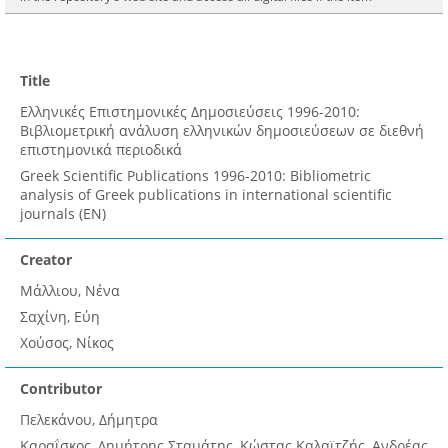
Title
Ελληνικές Επιστημονικές Δημοσιεύσεις 1996-2010:
Βιβλιομετρική ανάλυση ελληνικών δημοσιεύσεων σε διεθνή
επιστημονικά περιοδικά
Greek Scientific Publications 1996-2010: Bibliometric
analysis of Greek publications in international scientific
journals (EN)
Creator
Μάλλιου, Νένα
Σαχίνη, Εύη
Χούσος, Νίκος
Contributor
Πελεκάνου, Δήμητρα
Καραΐσκος, Δημήτρης Σταμάτης, Κώστας Καλαϊτζής, Ανδρέας