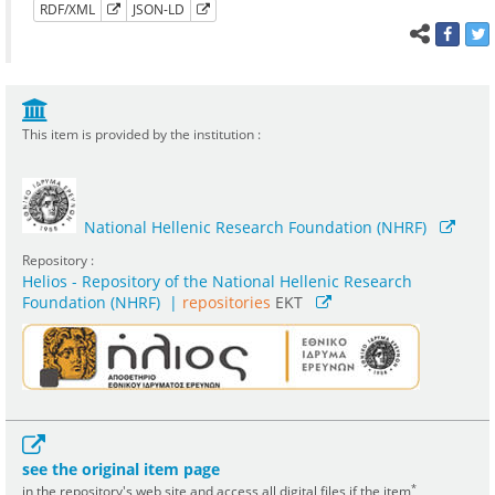
RDF/XML
JSON-LD
This item is provided by the institution :
National Hellenic Research Foundation (NHRF)
Repository :
Helios - Repository of the National Hellenic Research
Foundation (NHRF)
|
repositories
EKT
see the original item page
*
in the repository's web site and access all digital files if the item