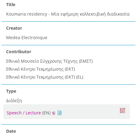
Title
Koumaria residency - Μία εφήμερη κολλεκτιβική διαδικασία
Creator
Medea Electronique
Contributor
Εθνικό Μουσείο Σύγχρονης Τέχνης (ΕΜΣΤ)
Εθνικό Κέντρο Τεκμηρίωσης (ΕΚΤ)
Εθνικό Κέντρο Τεκμηρίωσης (ΕΚΤ) (EL)
Type
Διάλεξη
Speech / Lecture
(EN)
Date