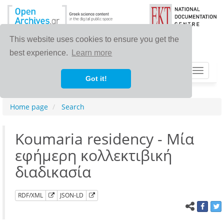
This website uses cookies to ensure you get the
best experience.
Learn more
Toggle
Got it!
navigat
Home page
Search
Koumaria residency - Μία
εφήμερη κολλεκτιβική
διαδικασία
RDF/XML
JSON-LD