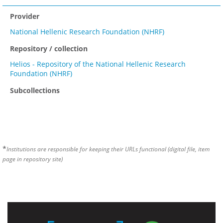
Provider
National Hellenic Research Foundation (NHRF)
Repository / collection
Helios - Repository of the National Hellenic Research
Foundation (NHRF)
Subcollections
*
Institutions are responsible for keeping their URLs functional (digital file, item
page in repository site)