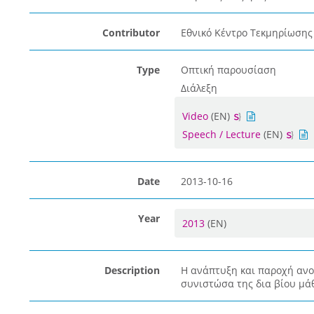
Contributor
Εθνικό Κέντρο Τεκμηρίωσης 
Type
Οπτική παρουσίαση
Διάλεξη
Video
(EN)
Speech / Lecture
(EN)
Date
2013-10-16
Year
2013
(EN)
Description
Η ανάπτυξη και παροχή αν
συνιστώσα της δια βίου μά