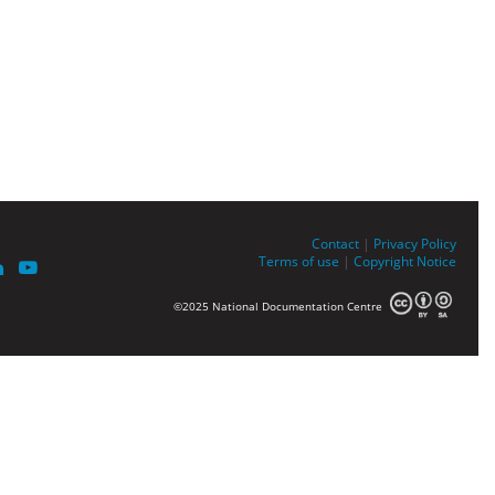
Contact
|
Privacy Policy
Terms of use
|
Copyright Notice
©2025 National Documentation Centre