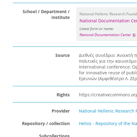
School / Department /
National Hellenic Research Found
Institute
National Documentation Ce
Latest form or name:
National Documentation Center
Source
Διεθνές συνέδριο: Ανοικτή
πολιτικές για την καινοτόμ
International conference: 
for innovative reuse of publ
Ερευνών (Αμφιθέατρο Λ. Ζέρ
Rights
https://creativecommons.org
Provider
National Hellenic Research 
Repository / collection
Helios - Repository of the N
Subcollections