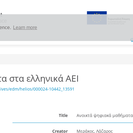
ience.
Learn more
α στα ελληνικά ΑΕΙ
hives/edm/helios/000024-10442_13591
Title
Ανοικτά ψηφιακά μαθήματα 
Creator
Μεράκος, Λάζαρος