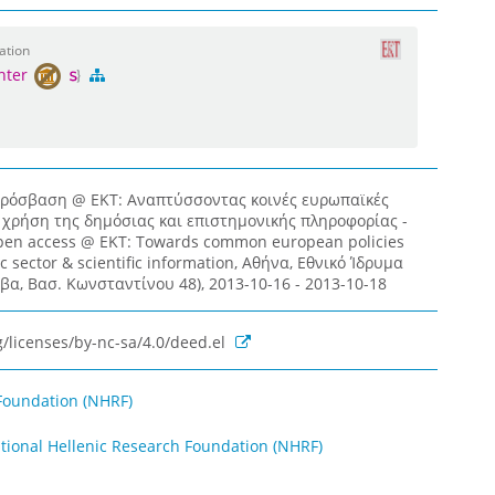
ation
nter
 πρόσβαση @ ΕΚΤ: Αναπτύσσοντας κοινές ευρωπαϊκές
ο χρήση της δημόσιας και επιστημονικής πληροφορίας -
Open access @ ΕΚΤ: Towards common european policies
ic sector & scientific information, Αθήνα, Εθνικό Ίδρυμα
βα, Bασ. Κωνσταντίνου 48), 2013-10-16 - 2013-10-18
/licenses/by-nc-sa/4.0/deed.el
Foundation (NHRF)
ational Hellenic Research Foundation (NHRF)