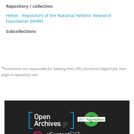
Repository / collection
Helios - Repository of the National Hellenic Research
Foundation (NHRF)
Subcollections
*
Institutions are responsible for keeping their URLs functional (digital file, item
page in repository site)