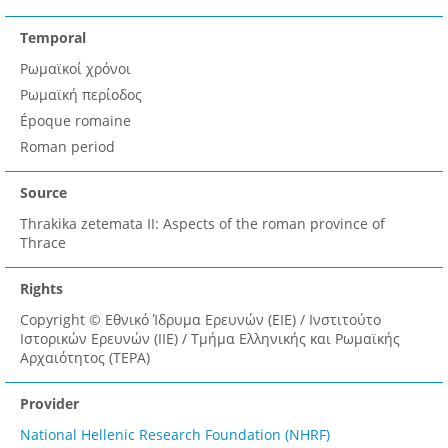
Temporal
Ρωμαϊκοί χρόνοι
Ρωμαϊκή περίοδος
Époque romaine
Roman period
Source
Thrakika zetemata II: Aspects of the roman province of
Thrace
Rights
Copyright © Εθνικό Ίδρυμα Ερευνών (ΕΙΕ) / Ινστιτούτο
Ιστορικών Ερευνών (ΙΙΕ) / Τμήμα Ελληνικής και Ρωμαϊκής
Αρχαιότητος (ΤΕΡΑ)
Provider
National Hellenic Research Foundation (NHRF)