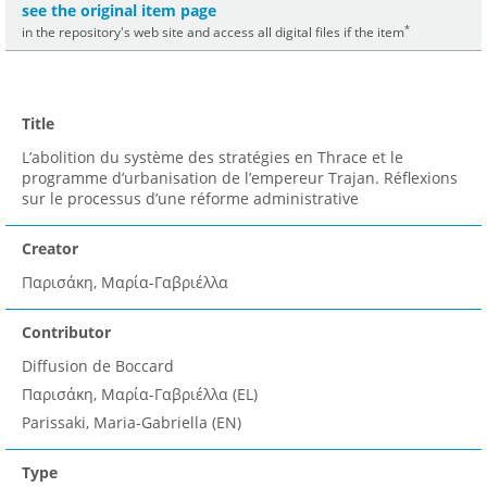
see the original item page
*
in the repository's web site and access all digital files if the item
Title
L’abolition du système des stratégies en Thrace et le
programme d’urbanisation de l’empereur Trajan. Réflexions
sur le processus d’une réforme administrative
Creator
Παρισάκη, Μαρία-Γαβριέλλα
Contributor
Diffusion de Boccard
Παρισάκη, Μαρία-Γαβριέλλα (EL)
Parissaki, Maria-Gabriella (EN)
Type