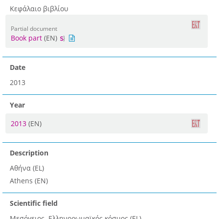
Κεφάλαιο βιβλίου
Partial document
Book part
(EN)
Date
2013
Year
2013
(EN)
Description
Αθήνα (EL)
Athens (EN)
Scientific field
Μεσόγειος. Ελληνορωμαϊκός κόσμος (EL)