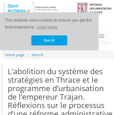
This website uses cookies to ensure you get the
best experience.
Learn more
Toggle
Got it!
navigat
Home page
Search
L’abolition du système des
stratégies en Thrace et le
programme d’urbanisation
de l’empereur Trajan.
Réflexions sur le processus
d’une réforme administrative