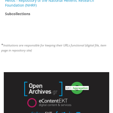
Helios - Repository of the National Hellenic Research
Foundation (NHRF)
Subcollections
*
Institutions are responsible for keeping their URLs functional (digital file, item
page in repository site)