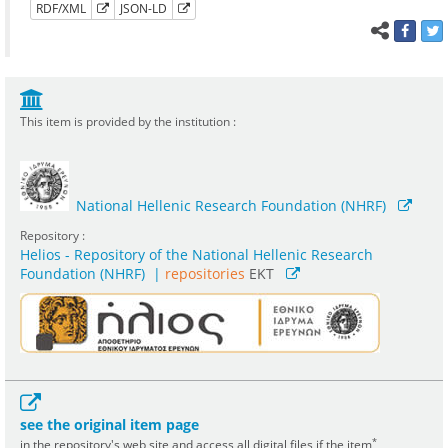
RDF/XML
JSON-LD
This item is provided by the institution :
National Hellenic Research Foundation (NHRF)
Repository :
Helios - Repository of the National Hellenic Research
Foundation (NHRF)
|
repositories
EKT
see the original item page
*
in the repository's web site and access all digital files if the item