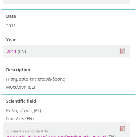
Date
2011
Year
2011
(EN)
Description
Η σημασία της επανέκδοσης
Μυτιλήνη (EL)
Scientific field
Καλές τέχνες (EL)
Fine Arts (EN)
Humanities and the Arts
Arts (arts, history of arts, performing arts, music)
(EN)