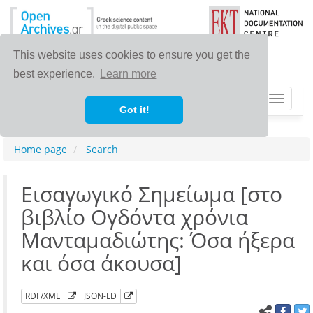
This website uses cookies to ensure you get the
best experience.
Learn more
Toggle
Got it!
navigat
Home page
Search
Εισαγωγικό Σημείωμα [στο
βιβλίο Ογδόντα χρόνια
Μανταμαδιώτης: Όσα ήξερα
και όσα άκουσα]
RDF/XML
JSON-LD