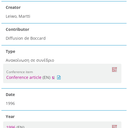
Creator
Leiwo, Martti
Contributor
Diffusion de Boccard
Type
Ανακοίνωση σε συνέδριο
Conference item
Conference article
(EN)
Date
1996
Year
1996
(EN)