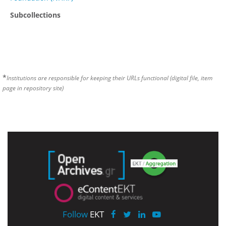
Subcollections
*
Institutions are responsible for keeping their URLs functional (digital file, item
page in repository site)
Follow
EKT