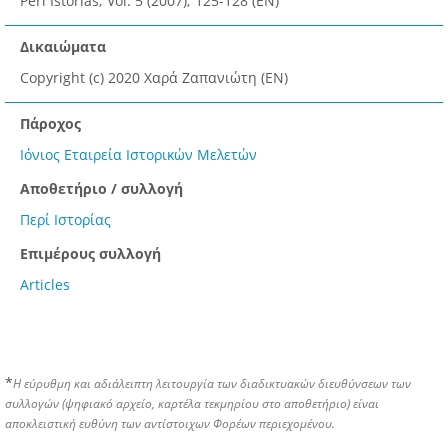
Peri Istorias; Vol. 5 (2007); 125-128 (EN)
Δικαιώματα
Copyright (c) 2020 Χαρά Ζαπανιώτη (EN)
Πάροχος
Ιόνιος Εταιρεία Ιστορικών Μελετών
Αποθετήριο / συλλογή
Περί Ιστορίας
Επιμέρους συλλογή
Articles
*
Η εύρυθμη και αδιάλειπτη λειτουργία των διαδικτυακών διευθύνσεων των
συλλογών (ψηφιακό αρχείο, καρτέλα τεκμηρίου στο αποθετήριο) είναι
αποκλειστική ευθύνη των αντίστοιχων Φορέων περιεχομένου.