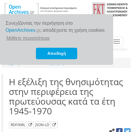
Συνεχίζοντας την περιήγηση στο
OpenArchives
.gr
, αποδέχεστε τη χρήση cookies
Μάθετε περισσότερα
Toggle
navigat
Αποδοχή
Αρχική σελίδα
Αναζήτηση
Η εξέλιξη της θνησιμότητας
στην περιφέρεια της
πρωτεύουσας κατά τα έτη
1945-1970
RDF/XML
JSON-LD