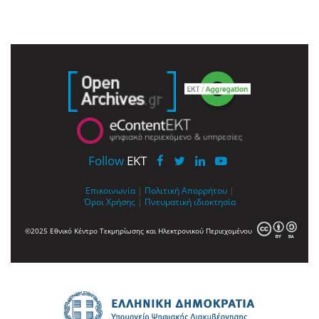
Follow
EKT
Επικοινωνία
|
Πολιτική Απορρήτου
|
Όροι Χρήσης
|
Πνευματική ιδιοκτησία
©2025 Εθνικό Κέντρο Τεκμηρίωσης και Ηλεκτρονικού Περιεχομένου