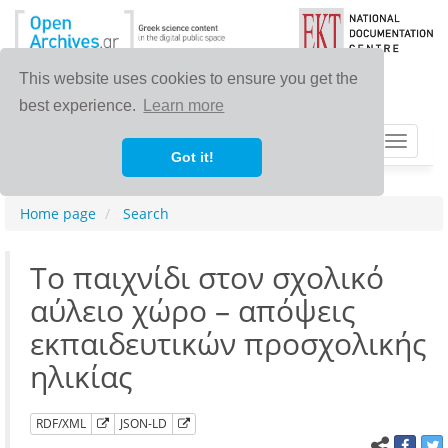
This website uses cookies to ensure you get the
best experience.
Learn more
Toggle
Got it!
navigat
Home page
Search
Το παιχνίδι στον σχολικό
αύλειο χώρο – απόψεις
εκπαιδευτικών προσχολικής
ηλικίας
RDF/XML
JSON-LD