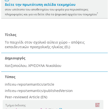
δείτε την πρωτότυπη σελίδα τεκμηρίου
στον ιστότοπο του αποθετηρίου του φορέα για περισσότερες
*
πληροφορίες και για να δείτε όλα τα ψηφιακά αρχεία του τεκμηρίου
Τίτλος
Το παιχνίδι στον σχολικό αύλειο χώρο – απόψεις
εκπαιδευτικών προσχολικής ηλικίας (EL)
Δημιουργός
Χατζοπούλου, ΧΡΥΣΟΥΛΑ Νικολάου
Τύπος
info:eu-repo/semantics/article
info:eu-repo/semantics/publishedVersion
Peer-reviewed Article (EN)
Τμήμα έκδοσης