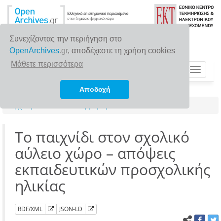
Συνεχίζοντας την περιήγηση στο
OpenArchives
.gr
, αποδέχεστε τη χρήση cookies
Μάθετε περισσότερα
Toggle
navigat
Αποδοχή
Αρχική σελίδα
Αναζήτηση
Το παιχνίδι στον σχολικό
αύλειο χώρο – απόψεις
εκπαιδευτικών προσχολικής
ηλικίας
RDF/XML
JSON-LD