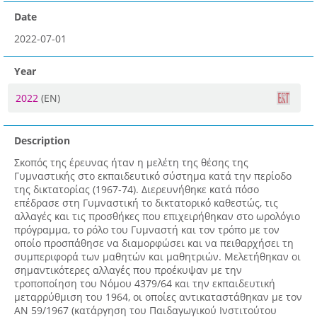
Date
2022-07-01
Year
2022
(EN)
Description
Σκοπός της έρευνας ήταν η μελέτη της θέσης της
Γυμναστικής στο εκπαιδευτικό σύστημα κατά την περίοδο
της δικτατορίας (1967-74). Διερευνήθηκε κατά πόσο
επέδρασε στη Γυμναστική το δικτατορικό καθεστώς, τις
αλλαγές και τις προσθήκες που επιχειρήθηκαν στο ωρολόγιο
πρόγραμμα, το ρόλο του Γυμναστή και τον τρόπο με τον
οποίο προσπάθησε να διαμορφώσει και να πειθαρχήσει τη
συμπεριφορά των μαθητών και μαθητριών. Μελετήθηκαν οι
σημαντικότερες αλλαγές που προέκυψαν με την
τροποποίηση του Νόμου 4379/64 και την εκπαιδευτική
μεταρρύθμιση του 1964, οι οποίες αντικαταστάθηκαν με τον
ΑΝ 59/1967 (κατάργηση του Παιδαγωγικού Ινστιτούτου