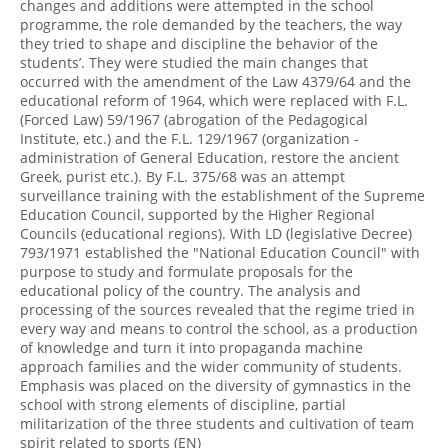
changes and additions were attempted in the school
programme, the role demanded by the teachers, the way
they tried to shape and discipline the behavior of the
students’. They were studied the main changes that
occurred with the amendment of the Law 4379/64 and the
educational reform of 1964, which were replaced with F.L.
(Forced Law) 59/1967 (abrogation of the Pedagogical
Institute, etc.) and the F.L. 129/1967 (organization -
administration of General Education, restore the ancient
Greek, purist etc.). By F.L. 375/68 was an attempt
surveillance training with the establishment of the Supreme
Education Council, supported by the Higher Regional
Councils (educational regions). With LD (legislative Decree)
793/1971 established the "National Education Council" with
purpose to study and formulate proposals for the
educational policy of the country. The analysis and
processing of the sources revealed that the regime tried in
every way and means to control the school, as a production
of knowledge and turn it into propaganda machine
approach families and the wider community of students.
Emphasis was placed on the diversity of gymnastics in the
school with strong elements of discipline, partial
militarization of the three students and cultivation of team
spirit related to sports (EN)