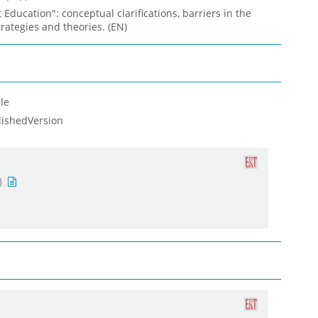
 Education": conceptual clarifications, barriers in the
trategies and theories. (EN)
le
lishedVersion