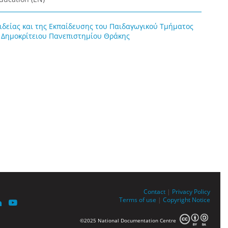
ιδείας και της Εκπαίδευσης του Παιδαγωγικού Τμήματος
 Δημοκρίτειου Πανεπιστημίου Θράκης
Contact
|
Privacy Policy
Terms of use
|
Copyright Notice
©2025 National Documentation Centre