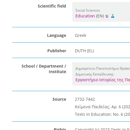
Scientific field
Social Sciences
Education
(EN)
Language
Greek
Publisher
DUTH (EL)
School / Department /
Δημοκρίτειο Πανεπιστήμιο Θράκ
Institute
Δημοτικής Εκπαίδευσης
Εργαστήριο Ιστορίας της Π
Source
2732-7442
Κείμενα Παιδείας; Αρ. 6 (202
Texts in Education; No. 6 (20
Rights
Copyright (c) 2023 Texts in 