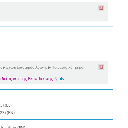
ης ▶ Σχολή Επιστημών Αγωγής ▶ Παιδαγωγικό Τμήμα
αιδείας και της Εκπαίδευσης
3) (EL)
23) (EN)
Education (EN)