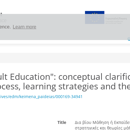
ience.
Learn more
lt Education": conceptual clarifi
ocess, learning strategies and th
hives/edm/keimena_paideias/000169-34941
Title
Δια βίου Μάθηση ή Εκπαίδευ
στρατηγικές και θεωρίες μά