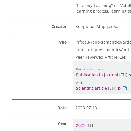
"Lifelong Learning" or "Adult
learning process, learning s
Creator
Κοσμίδου, Μαριγούλα
Type
info:eu-repo/semantics/artic
info:eu-repo/semantics/pub
Peer-reviewed Article (EN)
Partial document
Publication in journal
(EN)
Article
Scientific article
(EN)
Date
2023-07-13
Year
2023
(EN)