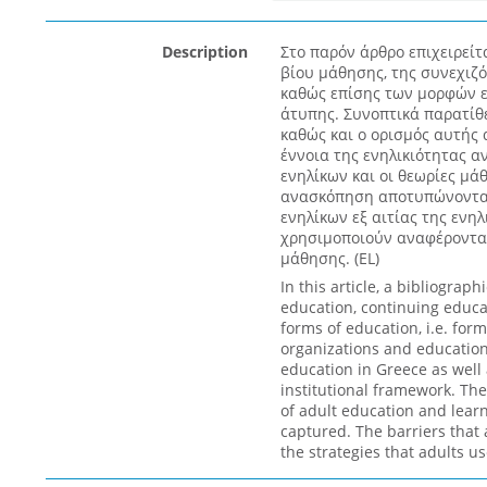
Description
Στο παρόν άρθρο επιχειρεί
βίου μάθησης, της συνεχιζ
καθώς επίσης των μορφών εκ
άτυπης. Συνοπτικά παρατίθε
καθώς και ο ορισμός αυτής 
έννοια της ενηλικιότητας α
ενηλίκων και οι θεωρίες μά
ανασκόπηση αποτυπώνονται
ενηλίκων εξ αιτίας της ενηλ
χρησιμοποιούν αναφέρονται
μάθησης. (EL)
In this article, a bibliograph
education, continuing educa
forms of education, i.e. form
organizations and educationa
education in Greece as well 
institutional framework. Th
of adult education and learn
captured. The barriers that
the strategies that adults us