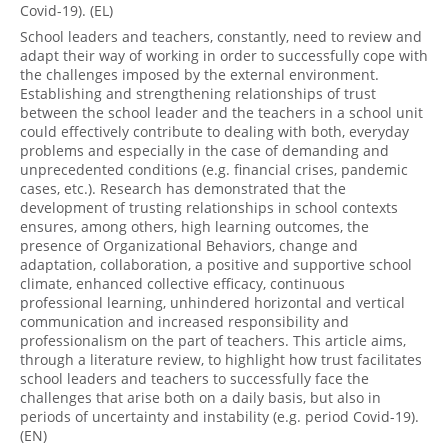
Covid-19). (EL)
School leaders and teachers, constantly, need to review and
adapt their way of working in order to successfully cope with
the challenges imposed by the external environment.
Establishing and strengthening relationships of trust
between the school leader and the teachers in a school unit
could effectively contribute to dealing with both, everyday
problems and especially in the case of demanding and
unprecedented conditions (e.g. financial crises, pandemic
cases, etc.). Research has demonstrated that the
development of trusting relationships in school contexts
ensures, among others, high learning outcomes, the
presence of Organizational Behaviors, change and
adaptation, collaboration, a positive and supportive school
climate, enhanced collective efficacy, continuous
professional learning, unhindered horizontal and vertical
communication and increased responsibility and
professionalism on the part of teachers. This article aims,
through a literature review, to highlight how trust facilitates
school leaders and teachers to successfully face the
challenges that arise both on a daily basis, but also in
periods of uncertainty and instability (e.g. period Covid-19).
(EN)