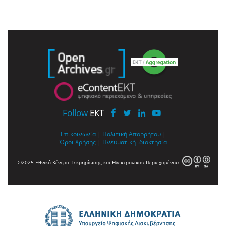
Follow
EKT
Επικοινωνία
|
Πολιτική Απορρήτου
|
Όροι Χρήσης
|
Πνευματική ιδιοκτησία
©2025 Εθνικό Κέντρο Τεκμηρίωσης και Ηλεκτρονικού Περιεχομένου