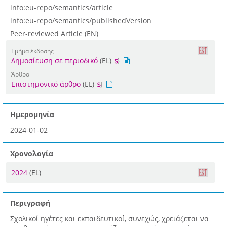
info:eu-repo/semantics/article
info:eu-repo/semantics/publishedVersion
Peer-reviewed Article (EN)
Τμήμα έκδοσης
Δημοσίευση σε περιοδικό
(EL)
Άρθρο
Επιστημονικό άρθρο
(EL)
Ημερομηνία
2024-01-02
Χρονολογία
2024
(EL)
Περιγραφή
Σχολικοί ηγέτες και εκπαιδευτικοί, συνεχώς, χρειάζεται να