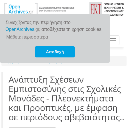
Συνεχίζοντας την περιήγηση στο
OpenArchives
.gr
, αποδέχεστε τη χρήση cookies
Μάθετε περισσότερα
Toggle
navigat
Αποδοχή
Αρχική σελίδα
Αναζήτηση
Ανάπτυξη Σχέσεων
Εμπιστοσύνης στις Σχολικές
Μονάδες - Πλεονεκτήματα
και Προοπτικές, με έμφαση
σε περιόδους αβεβαιότητας..