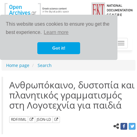
This website uses cookies to ensure you get the
best experience.
Learn more
Toggle
Got it!
navigat
Home page
Search
Ανθρωπόκαινο, δυστοπία και
πλανητικός γραμματισμός
στη Λογοτεχνία για παιδιά
RDF/XML
JSON-LD