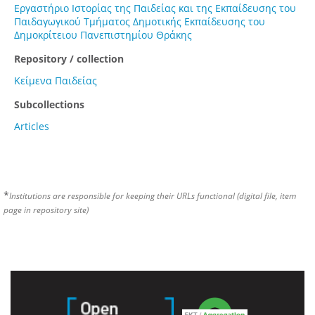
Εργαστήριο Ιστορίας της Παιδείας και της Εκπαίδευσης του
Παιδαγωγικού Τμήματος Δημοτικής Εκπαίδευσης του
Δημοκρίτειου Πανεπιστημίου Θράκης
Repository / collection
Κείμενα Παιδείας
Subcollections
Articles
*
Institutions are responsible for keeping their URLs functional (digital file, item
page in repository site)