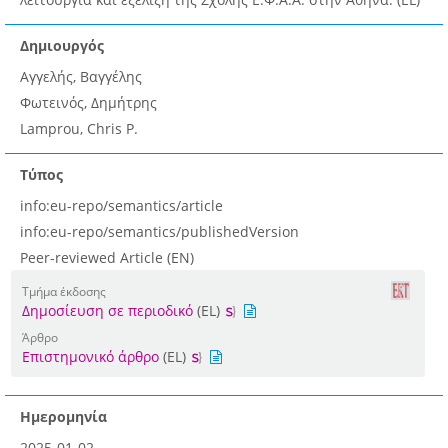
Δημιουργός
Αγγελής, Βαγγέλης
Φωτεινός, Δημήτρης
Lamprou, Chris P.
Τύπος
info:eu-repo/semantics/article
info:eu-repo/semantics/publishedVersion
Peer-reviewed Article (EN)
Τμήμα έκδοσης
Δημοσίευση σε περιοδικό
(EL)
Άρθρο
Επιστημονικό άρθρο
(EL)
Ημερομηνία
2025-01-02