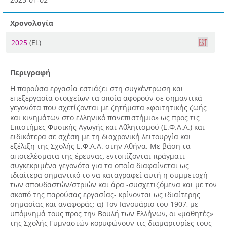
Χρονολογία
2025
(EL)
Περιγραφή
Η παρούσα εργασία εστιάζει στη συγκέντρωση και
επεξεργασία στοιχείων τα οποία αφορούν σε σημαντικά
γεγονότα που σχετίζονται με ζητήματα «φοιτητικής ζωής
και κινημάτων στο ελληνικό πανεπιστήμιο» ως προς τις
Επιστήμες Φυσικής Αγωγής και Αθλητισμού (Ε.Φ.Α.Α.) και
ειδικότερα σε σχέση με τη διαχρονική λειτουργία και
εξέλιξη της Σχολής Ε.Φ.Α.Α. στην Αθήνα. Με βάση τα
αποτελέσματα της έρευνας, εντοπίζονται πράγματι
συγκεκριμένα γεγονότα για τα οποία διαφαίνεται ως
ιδιαίτερα σημαντικό το να καταγραφεί αυτή η συμμετοχή
των σπουδαστών/στριών και άρα -συσχετιζόμενα και με τον
σκοπό της παρούσας εργασίας- κρίνονται ως ιδιαίτερης
σημασίας και αναφοράς: α) Τον Ιανουάριο του 1907, με
υπόμνημά τους προς την Βουλή των Ελλήνων, οι «μαθητές»
της Σχολής Γυμναστών κορυφώνουν τις διαμαρτυρίες τους