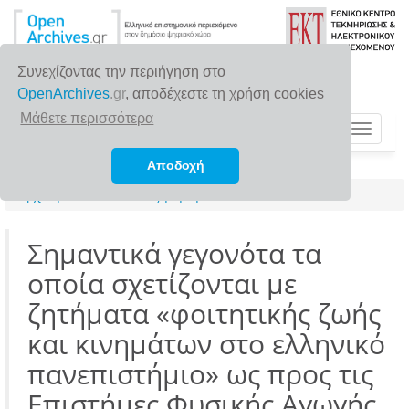
Συνεχίζοντας την περιήγηση στο
OpenArchives
.gr
, αποδέχεστε τη χρήση cookies
Μάθετε περισσότερα
Toggle
navigat
Αποδοχή
Αρχική σελίδα
Αναζήτηση
Σημαντικά γεγονότα τα
οποία σχετίζονται με
ζητήματα «φοιτητικής ζωής
και κινημάτων στο ελληνικό
πανεπιστήμιο» ως προς τις
Επιστήμες Φυσικής Αγωγής