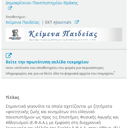
Δημοκρίτειου Πανεπιστημίου Θράκης
Αποθετήριο :
Κείμενα Παιδείας
|
ΕΚΤ e
Journals
δείτε την πρωτότυπη σελίδα τεκμηρίου
στον ιστότοπο του αποθετηρίου του φορέα για περισσότερες
*
πληροφορίες και για να δείτε όλα τα ψηφιακά αρχεία του τεκμηρίου
Τίτλος
Σημαντικά γεγονότα τα οποία σχετίζονται με ζητήματα
«φοιτητικής ζωής και κινημάτων στο ελληνικό
πανεπιστήμιο» ως προς τις Επιστήμες Φυσικής Αγωγής και
Αθλητισμού (Ε.Φ.Α.Α.), με έμφαση στη διαχρονική
λειτουργία και εξέλιξη της Σχολής Ε.Φ.Α.Α. στην Αθήνα. (EL)