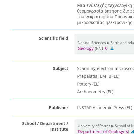
Μια ενδελεχής τεχνολογική 
θερμοκρασία όπτησης διαφό
του νεκροταφείου Προανακτ
μικροσκοπίας ηλεκτρονικής 
Scientific field
Natural Sciences ▶ Earth and rel
Geology
(EN)
Subject
Scanning electron microscop
Prepalatial EM IB (EL)
Pottery (EL)
Archaeometry (EL)
Publisher
INSTAP Academic Press (EL)
School / Department /
University of Patras ▶ School of 
Institute
Department of Geology