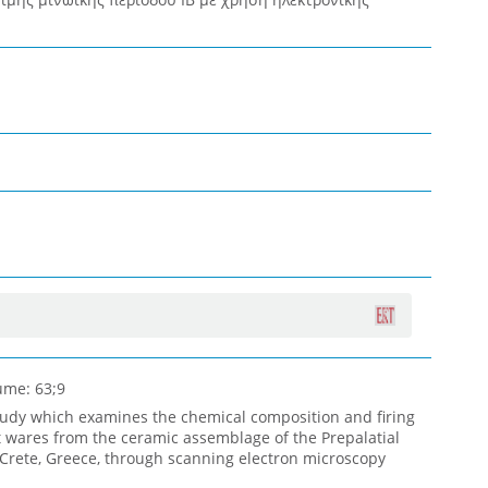
ume: 63;9
tudy which examines the chemical composition and firing
t wares from the ceramic assemblage of the Prepalatial
Crete, Greece, through scanning electron microscopy