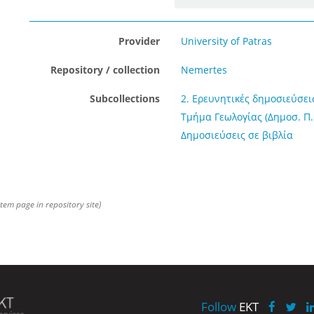
Provider
University of Patras
Repository / collection
Nemertes
Subcollections
2. Ερευνητικές δημοσιεύσεις
Τμήμα Γεωλογίας (Δημοσ. Π.
Δημοσιεύσεις σε βιβλία
item page in repository site)
Follow
EKT