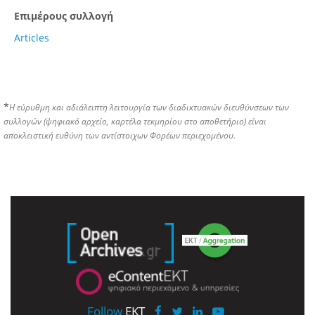
Επιμέρους συλλογή
Articles
*
Η εύρυθμη και αδιάλειπτη λειτουργία των διαδικτυακών διευθύνσεων των
συλλογών (ψηφιακό αρχείο, καρτέλα τεκμηρίου στο αποθετήριο) είναι
αποκλειστική ευθύνη των αντίστοιχων Φορέων περιεχομένου.
Follow
EKT