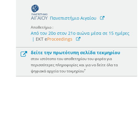
Πανεπιστήμιο Αιγαίου
Αποθετήριο :
Από τον 20ο στον 21ο αιώνα μέσα σε 15 ημέρες
|
ΕΚΤ e
Proceedings
δείτε την πρωτότυπη σελίδα τεκμηρίου
στον ιστότοπο του αποθετηρίου του φορέα για
περισσότερες πληροφορίες και για να δείτε όλα τα
*
ψηφιακά αρχεία του τεκμηρίου