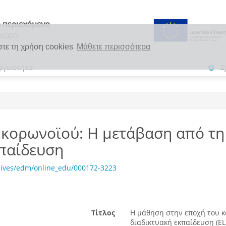
στε τη χρήση cookies
Μάθετε περισσότερα
ργικότητα
Σ
 κορωνοϊού: Η μετάβαση από τη
κπαίδευση
hives/edm/online_edu/000172-3223
Τίτλος
Η μάθηση στην εποχή του κ
διαδικτυακή εκπαίδευση (EL