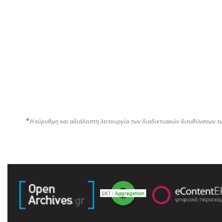
*
Η εύρυθμη και αδιάλειπτη λειτουργία των διαδικτυακών διευθύνσεων τ