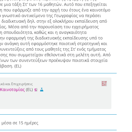
ε μια τάξη Στ’ των 16 μαθητών. Αυτό που επεξηγείται
ξη που εφάρμοζε από την αρχή του έτους ένα καινοτόμο
 γνωστικό αντικείμενο της Γεωγραφίας να περάσει
η διαδικτυακή δηλ. στην εξ ολοκλήρου εκπαίδευση από
ας. Μέσα από την παρουσίαση του εγχειρήματος
 η σπουδαιότητα, καθώς και η αναγκαιότητα
την εφαρμογή της διαδικτυακής εκπαίδευσης υπό το
ην ανάγκη αυτή εφαρμόστηκε ποιοτική στρατηγική και
υνεντεύξεις από τους μαθητές της Στ’ ενός τμήματος
σης που συμμετείχαν εθελοντικά στη μελέτη αυτή. Από
ένων των συνεντεύξεων προέκυψαν ποιοτικά στοιχεία
βαση. (EL)
κά και Επιχειρήσεις
 Καινοτομίας
(EL)
 μέσα σε 15 ημέρες