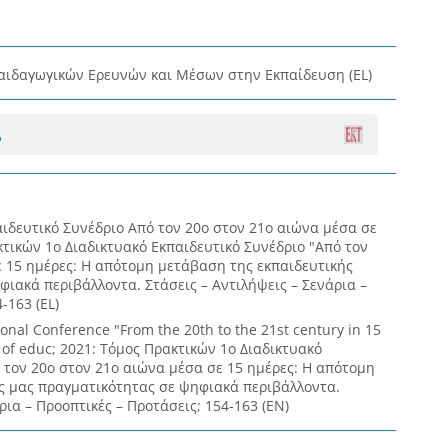
αιδαγωγικών Ερευνών και Μέσων στην Εκπαίδευση (EL)
αιδευτικό Συνέδριο Από τον 20ο στον 21ο αιώνα μέσα σε
κτικών 1ο Διαδικτυακό Εκπαιδευτικό Συνέδριο "Από τον
ε 15 ημέρες: Η απότομη μετάβαση της εκπαιδευτικής
ιακά περιβάλλοντα. Στάσεις – Αντιλήψεις – Σενάρια –
-163 (EL)
ional Conference "From the 20th to the 21st century in 15
 of educ; 2021: Τόμος Πρακτικών 1ο Διαδικτυακό
 τον 20ο στον 21ο αιώνα μέσα σε 15 ημέρες: Η απότομη
ς μας πραγματικότητας σε ψηφιακά περιβάλλοντα.
ρια – Προοπτικές – Προτάσεις; 154-163 (EN)