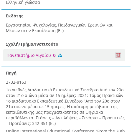
Ελληνική γλώσσα
Εκδότης
Εργαστηρίου Ψυχολογίας, Παιδαγωγικών Ερευνών και
Μέσων στην Εκπαίδευση (EL)
Σχολή/Τμήμα/Ινστιτούτο
Πανεπιστήμιο Αιγαίου
Πηγή
2732-8163
1ο Διεθνές Διαδικτυακό Εκπαιδευτικό Συνέδριο Από τον 20ο
στον 21ο αιώνα μέσα σε 15 ημέρες; 2021: Τόμος Πρακτικών
1ο Διαδικτυακό Εκπαιδευτικό Συνέδριο "Από τον 20ο στον
21ο αιώνα μέσα σε 15 ημέρες: Η απότομη μετάβαση της
εκπαιδευτικής μας πραγματικότητας σε ψηφιακά
περιβάλλοντα. Στάσεις – Αντιλήψεις – Σενάρια – Προοπτικές
– Προτάσεις; 342-351 (EL)
Online International Educational Conference "From the 20th