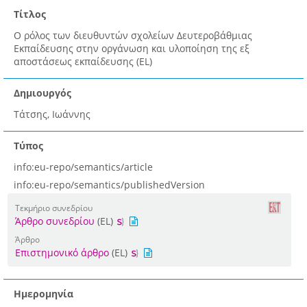
Τίτλος
Ο ρόλος των διευθυντών σχολείων Δευτεροβάθμιας
Εκπαίδευσης στην οργάνωση και υλοποίηση της εξ
αποστάσεως εκπαίδευσης (EL)
Δημιουργός
Τάτσης, Ιωάννης
Τύπος
info:eu-repo/semantics/article
info:eu-repo/semantics/publishedVersion
Τεκμήριο συνεδρίου
Άρθρο συνεδρίου
(EL)
Άρθρο
Επιστημονικό άρθρο
(EL)
Ημερομηνία