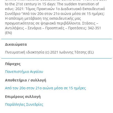
to the 21st century in 15 days: The sudden transition of
educ; 2021: Τόμος Πρακτικών 1ο Διαδικτυακό Εκπαιδευτικό
Συνέδριο "Από τον 20ο στον 21ο αιώνα μέσα σε 15 ημέρες:
Η απότομη μετάβαση της εκπαιδευτικής μας
πραγματικότητας σε ψηφιακά περιβάλλοντα. Στάσεις –
Αντιλήψεις – Σενάρια – Προοπτικές – Προτάσεις; 342-351
(EN)
Δικαιώματα
Πνευματική ιδιοκτησία (c) 2021 Ιωάννης Τάτσης (EL)
Πάροχος
Πανεπιστήμιο Αιγαίου
Αποθετήριο / συλλογή
Από τον 20ο στον 21ο αιώνα μέσα σε 15 ημέρες
Επιμέρους συλλογή
Παράλληλες Συνεδρίες