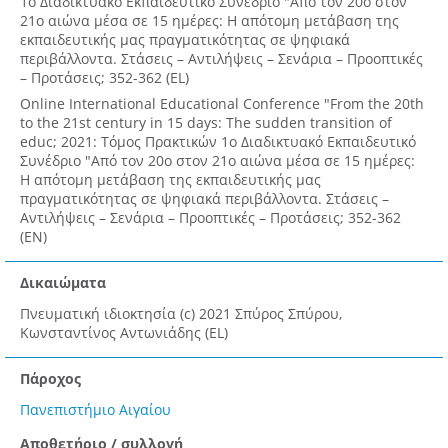
1ο Διαδικτυακό Εκπαιδευτικό Συνέδριο "Από τον 20ο στον
21ο αιώνα μέσα σε 15 ημέρες: Η απότομη μετάβαση της
εκπαιδευτικής μας πραγματικότητας σε ψηφιακά
περιβάλλοντα. Στάσεις – Αντιλήψεις – Σενάρια – Προοπτικές
– Προτάσεις; 352-362 (EL)
Online International Educational Conference "From the 20th
to the 21st century in 15 days: The sudden transition of
educ; 2021: Τόμος Πρακτικών 1ο Διαδικτυακό Εκπαιδευτικό
Συνέδριο "Από τον 20ο στον 21ο αιώνα μέσα σε 15 ημέρες:
Η απότομη μετάβαση της εκπαιδευτικής μας
πραγματικότητας σε ψηφιακά περιβάλλοντα. Στάσεις –
Αντιλήψεις – Σενάρια – Προοπτικές – Προτάσεις; 352-362
(EN)
Δικαιώματα
Πνευματική ιδιοκτησία (c) 2021 Σπύρος Σπύρου,
Κωνσταντίνος Αντωνιάδης (EL)
Πάροχος
Πανεπιστήμιο Αιγαίου
Αποθετήριο / συλλογή