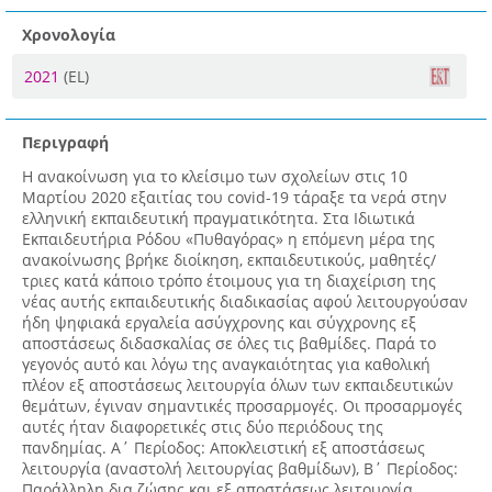
Χρονολογία
2021
(EL)
Περιγραφή
Η ανακοίνωση για το κλείσιμο των σχολείων στις 10
Μαρτίου 2020 εξαιτίας του covid-19 τάραξε τα νερά στην
ελληνική εκπαιδευτική πραγματικότητα. Στα Ιδιωτικά
Εκπαιδευτήρια Ρόδου «Πυθαγόρας» η επόμενη μέρα της
ανακοίνωσης βρήκε διοίκηση, εκπαιδευτικούς, μαθητές/
τριες κατά κάποιο τρόπο έτοιμους για τη διαχείριση της
νέας αυτής εκπαιδευτικής διαδικασίας αφού λειτουργούσαν
ήδη ψηφιακά εργαλεία ασύγχρονης και σύγχρονης εξ
αποστάσεως διδασκαλίας σε όλες τις βαθμίδες. Παρά το
γεγονός αυτό και λόγω της αναγκαιότητας για καθολική
πλέον εξ αποστάσεως λειτουργία όλων των εκπαιδευτικών
θεμάτων, έγιναν σημαντικές προσαρμογές. Οι προσαρμογές
αυτές ήταν διαφορετικές στις δύο περιόδους της
πανδημίας. Α΄ Περίοδος: Αποκλειστική εξ αποστάσεως
λειτουργία (αναστολή λειτουργίας βαθμίδων), Β΄ Περίοδος:
Παράλληλη δια ζώσης και εξ αποστάσεως λειτουργία