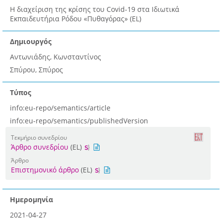
Η διαχείριση της κρίσης του Covid-19 στα Ιδιωτικά
Εκπαιδευτήρια Ρόδου «Πυθαγόρας» (EL)
Δημιουργός
Αντωνιάδης, Κωνσταντίνος
Σπύρου, Σπύρος
Τύπος
info:eu-repo/semantics/article
info:eu-repo/semantics/publishedVersion
Τεκμήριο συνεδρίου
Άρθρο συνεδρίου
(EL)
Άρθρο
Επιστημονικό άρθρο
(EL)
Ημερομηνία
2021-04-27