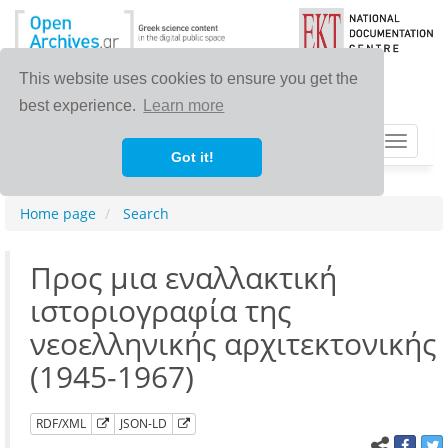
This website uses cookies to ensure you get the
best experience.
Learn more
Toggle
Got it!
navigat
Home page
Search
Προς μια εναλλακτική
ιστοριογραφία της
νεοελληνικής αρχιτεκτονικής
(1945-1967)
RDF/XML
JSON-LD