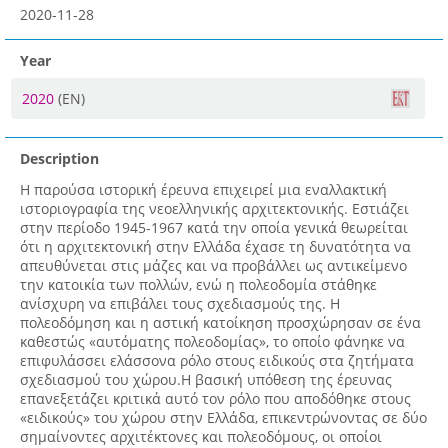
2020-11-28
Year
2020
(EN)
Description
Η παρούσα ιστορική έρευνα επιχειρεί μια εναλλακτική
ιστοριογραφία της νεοελληνικής αρχιτεκτονικής. Εστιάζει
στην περίοδο 1945-1967 κατά την οποία γενικά θεωρείται
ότι η αρχιτεκτονική στην Ελλάδα έχασε τη δυνατότητα να
απευθύνεται στις μάζες και να προβάλλει ως αντικείμενο
την κατοικία των πολλών, ενώ η πολεοδομία στάθηκε
ανίσχυρη να επιβάλει τους σχεδιασμούς της. Η
πολεοδόμηση και η αστική κατοίκηση προσχώρησαν σε ένα
καθεστώς «αυτόματης πολεοδομίας», το οποίο φάνηκε να
επιφυλάσσει ελάσσονα ρόλο στους ειδικούς στα ζητήματα
σχεδιασμού του χώρου.Η βασική υπόθεση της έρευνας
επανεξετάζει κριτικά αυτό τον ρόλο που αποδόθηκε στους
«ειδικούς» του χώρου στην Ελλάδα, επικεντρώνοντας σε δύο
σημαίνοντες αρχιτέκτονες και πολεοδόμους, οι οποίοι