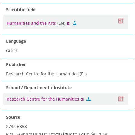
Scientific field
Humanities and the Arts
(EN)
Language
Greek
Publisher
Research Centre for the Humanities (EL)
School / Department / Institute
Research Centre for the Humanities
Source
2732-6853
PIXELS@humanities; Αποτελέσματα Ερευνών 2018: