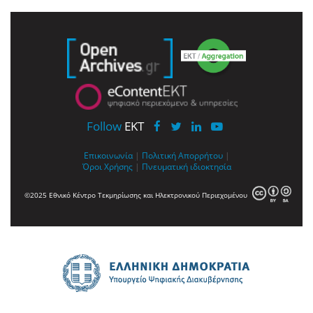
Follow
EKT
Επικοινωνία
|
Πολιτική Απορρήτου
|
Όροι Χρήσης
|
Πνευματική ιδιοκτησία
©2025 Εθνικό Κέντρο Τεκμηρίωσης και Ηλεκτρονικού Περιεχομένου