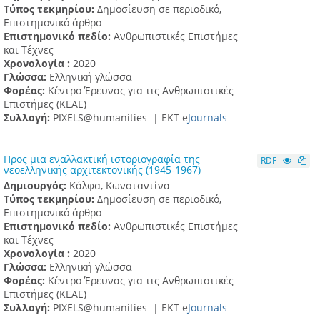
Τύπος τεκμηρίου:
Δημοσίευση σε περιοδικό,
Επιστημονικό άρθρο
Επιστημονικό πεδίο:
Ανθρωπιστικές Επιστήμες
και Τέχνες
Χρονολογία :
2020
Γλώσσα:
Ελληνική γλώσσα
Φορέας:
Κέντρο Έρευνας για τις Ανθρωπιστικές
Επιστήμες (ΚΕΑΕ)
Συλλογή:
PIXELS@humanities |
ΕΚΤ e
Journals
Προς μια εναλλακτική ιστοριογραφία της
RDF
νεοελληνικής αρχιτεκτονικής (1945-1967)
Δημιουργός:
Κάλφα, Κωνσταντίνα
Τύπος τεκμηρίου:
Δημοσίευση σε περιοδικό,
Επιστημονικό άρθρο
Επιστημονικό πεδίο:
Ανθρωπιστικές Επιστήμες
και Τέχνες
Χρονολογία :
2020
Γλώσσα:
Ελληνική γλώσσα
Φορέας:
Κέντρο Έρευνας για τις Ανθρωπιστικές
Επιστήμες (ΚΕΑΕ)
Συλλογή:
PIXELS@humanities |
ΕΚΤ e
Journals