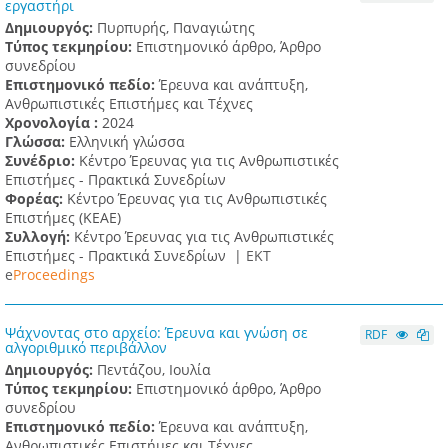
εργαστήρι
Δημιουργός:
Πυρπυρής, Παναγιώτης
Τύπος τεκμηρίου:
Επιστημονικό άρθρο, Άρθρο
συνεδρίου
Επιστημονικό πεδίο:
Έρευνα και ανάπτυξη,
Ανθρωπιστικές Επιστήμες και Τέχνες
Χρονολογία :
2024
Γλώσσα:
Ελληνική γλώσσα
Συνέδριο:
Κέντρο Έρευνας για τις Ανθρωπιστικές
Επιστήμες - Πρακτικά Συνεδρίων
Φορέας:
Κέντρο Έρευνας για τις Ανθρωπιστικές
Επιστήμες (ΚΕΑΕ)
Συλλογή:
Κέντρο Έρευνας για τις Ανθρωπιστικές
Επιστήμες - Πρακτικά Συνεδρίων |
ΕΚΤ
e
Proceedings
Ψάχνοντας στο αρχείο: Έρευνα και γνώση σε
RDF
αλγοριθμικό περιβάλλον
Δημιουργός:
Πεντάζου, Ιουλία
Τύπος τεκμηρίου:
Επιστημονικό άρθρο, Άρθρο
συνεδρίου
Επιστημονικό πεδίο:
Έρευνα και ανάπτυξη,
Ανθρωπιστικές Επιστήμες και Τέχνες