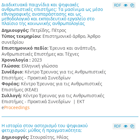
Διαδικτυακά παιχνίδια και ψηφιακές
RDF
ανθρωπιστικές επιστήμες: Τα μασίνιμα ως μέσο
εθνογραφικής αναπαράστασης και ως
μεθοδολογικό και εκπαιδευτικό εργαλείο στο
πλαίσιο της κοινωνικής ανθρωπολογίας
Δημιουργός:
Πετρίδης, Πέτρος
Τύπος τεκμηρίου:
Επιστημονικό άρθρο, Άρθρο
συνεδρίου
Επιστημονικό πεδίο:
Έρευνα και ανάπτυξη,
Ανθρωπιστικές Επιστήμες και Τέχνες
Χρονολογία :
2023
Γλώσσα:
Ελληνική γλώσσα
Συνέδριο:
Κέντρο Έρευνας για τις Ανθρωπιστικές
Επιστήμες - Πρακτικά Συνεδρίων
Φορέας:
Κέντρο Έρευνας για τις Ανθρωπιστικές
Επιστήμες (ΚΕΑΕ)
Συλλογή:
Κέντρο Έρευνας για τις Ανθρωπιστικές
Επιστήμες - Πρακτικά Συνεδρίων |
ΕΚΤ
e
Proceedings
Η ιστορία στον αστερισμό του ψηφιακού
RDF
φετιχισμού: μύθος ή πραγματικότητα;
Δημιουργός:
Στουραΐτης, Ηλίας