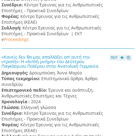
Συνέδριο:
Κέντρο Έρευνας για τις Ανθρωπιστικές
Επιστήμες - Πρακτικά Συνεδρίων
Φορέας:
Κέντρο Έρευνας για τις Ανθρωπιστικές
Επιστήμες (ΚΕΑΕ)
Συλλογή:
Κέντρο Έρευνας για τις Ανθρωπιστικές
Επιστήμες - Πρακτικά Συνεδρίων |
ΕΚΤ
e
Proceedings
«Κανείς δεν θα μας απαλλάξει απ’ αυτή την
RDF
ντροπή»: Η «διπλή μνήμη» του Δεύτερου
Παγκόσμιου Πολέμου στην Ανατολική Γερμανία
Δημιουργός:
Δρουμπούκη, Άννα Μαρία
Τύπος τεκμηρίου:
Επιστημονικό άρθρο, Άρθρο
συνεδρίου
Επιστημονικό πεδίο:
Έρευνα και ανάπτυξη,
Ανθρωπιστικές Επιστήμες και Τέχνες
Χρονολογία :
2024
Γλώσσα:
Ελληνική γλώσσα
Συνέδριο:
Κέντρο Έρευνας για τις Ανθρωπιστικές
Επιστήμες - Πρακτικά Συνεδρίων
Φορέας:
Κέντρο Έρευνας για τις Ανθρωπιστικές
Επιστήμες (ΚΕΑΕ)