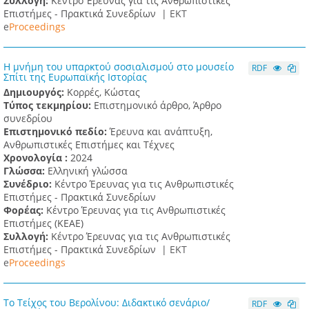
Συλλογή:
Κέντρο Έρευνας για τις Ανθρωπιστικές
Επιστήμες - Πρακτικά Συνεδρίων |
ΕΚΤ
e
Proceedings
Η μνήμη του υπαρκτού σοσιαλισμού στο μουσείο
RDF
Σπίτι της Ευρωπαϊκής Ιστορίας
Δημιουργός:
Κορρές, Κώστας
Τύπος τεκμηρίου:
Επιστημονικό άρθρο, Άρθρο
συνεδρίου
Επιστημονικό πεδίο:
Έρευνα και ανάπτυξη,
Ανθρωπιστικές Επιστήμες και Τέχνες
Χρονολογία :
2024
Γλώσσα:
Ελληνική γλώσσα
Συνέδριο:
Κέντρο Έρευνας για τις Ανθρωπιστικές
Επιστήμες - Πρακτικά Συνεδρίων
Φορέας:
Κέντρο Έρευνας για τις Ανθρωπιστικές
Επιστήμες (ΚΕΑΕ)
Συλλογή:
Κέντρο Έρευνας για τις Ανθρωπιστικές
Επιστήμες - Πρακτικά Συνεδρίων |
ΕΚΤ
e
Proceedings
Το Τείχος του Βερολίνου: Διδακτικό σενάριο/
RDF