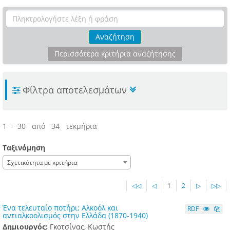
Αναζήτηση
Περισσότερα κριτήρια αναζήτησης
Φίλτρα αποτελεσμάτων
1 - 30 από 34 τεκμήρια
Ταξινόμηση
Σχετικότητα με κριτήρια
◁◁
◁
1
2
▷
▷▷
Ένα τελευταίο ποτήρι; Αλκοόλ και
RDF
αντιαλκοολισμός στην Ελλάδα (1870-1940)
Δημιουργός:
Γκοτσίνας, Κωστής