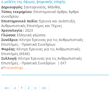
η μελέτη της όψιμης ψηφιακής εποχής
Δημιουργός:
Σαντοριναίος, Μάνθος
Τύπος τεκμηρίου:
Επιστημονικό άρθρο, Άρθρο
συνεδρίου
Επιστημονικό πεδίο:
Έρευνα και ανάπτυξη,
Ανθρωπιστικές Επιστήμες και Τέχνες
Χρονολογία :
2023
Γλώσσα:
Ελληνική γλώσσα
Συνέδριο:
Κέντρο Έρευνας για τις Ανθρωπιστικές
Επιστήμες - Πρακτικά Συνεδρίων
Φορέας:
Κέντρο Έρευνας για τις Ανθρωπιστικές
Επιστήμες (ΚΕΑΕ)
Συλλογή:
Κέντρο Έρευνας για τις Ανθρωπιστικές
Επιστήμες - Πρακτικά Συνεδρίων |
ΕΚΤ
e
Proceedings
◁◁
◁
1
2
▷
▷▷