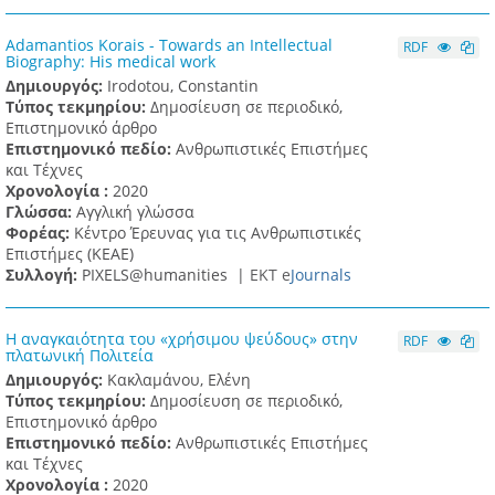
Adamantios Korais - Towards an Intellectual
RDF
Biography: His medical work
Δημιουργός:
Irodotou, Constantin
Τύπος τεκμηρίου:
Δημοσίευση σε περιοδικό,
Επιστημονικό άρθρο
Επιστημονικό πεδίο:
Ανθρωπιστικές Επιστήμες
και Τέχνες
Χρονολογία :
2020
Γλώσσα:
Αγγλική γλώσσα
Φορέας:
Κέντρο Έρευνας για τις Ανθρωπιστικές
Επιστήμες (ΚΕΑΕ)
Συλλογή:
PIXELS@humanities |
ΕΚΤ e
Journals
Η αναγκαιότητα του «χρήσιμου ψεύδους» στην
RDF
πλατωνική Πολιτεία
Δημιουργός:
Κακλαμάνου, Ελένη
Τύπος τεκμηρίου:
Δημοσίευση σε περιοδικό,
Επιστημονικό άρθρο
Επιστημονικό πεδίο:
Ανθρωπιστικές Επιστήμες
και Τέχνες
Χρονολογία :
2020