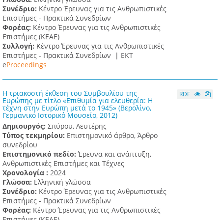
Συνέδριο:
Κέντρο Έρευνας για τις Ανθρωπιστικές
Επιστήμες - Πρακτικά Συνεδρίων
Φορέας:
Κέντρο Έρευνας για τις Ανθρωπιστικές
Επιστήμες (ΚΕΑΕ)
Συλλογή:
Κέντρο Έρευνας για τις Ανθρωπιστικές
Επιστήμες - Πρακτικά Συνεδρίων |
ΕΚΤ
e
Proceedings
Η τριακοστή έκθεση του Συμβουλίου της
RDF
Ευρώπης με τίτλο «Επιθυμία για ελευθερία: Η
τέχνη στην Ευρώπη μετά το 1945» (Βερολίνο,
Γερμανικό Ιστορικό Μουσείο, 2012)
Δημιουργός:
Σπύρου, Λευτέρης
Τύπος τεκμηρίου:
Επιστημονικό άρθρο, Άρθρο
συνεδρίου
Επιστημονικό πεδίο:
Έρευνα και ανάπτυξη,
Ανθρωπιστικές Επιστήμες και Τέχνες
Χρονολογία :
2024
Γλώσσα:
Ελληνική γλώσσα
Συνέδριο:
Κέντρο Έρευνας για τις Ανθρωπιστικές
Επιστήμες - Πρακτικά Συνεδρίων
Φορέας:
Κέντρο Έρευνας για τις Ανθρωπιστικές
Επιστήμες (ΚΕΑΕ)