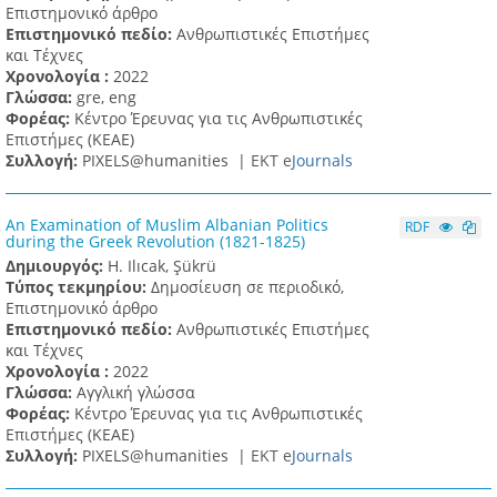
Επιστημονικό άρθρο
Επιστημονικό πεδίο:
Ανθρωπιστικές Επιστήμες
και Τέχνες
Χρονολογία :
2022
Γλώσσα:
gre, eng
Φορέας:
Κέντρο Έρευνας για τις Ανθρωπιστικές
Επιστήμες (ΚΕΑΕ)
Συλλογή:
PIXELS@humanities |
ΕΚΤ e
Journals
An Examination of Muslim Albanian Politics
RDF
during the Greek Revolution (1821-1825)
Δημιουργός:
H. Ilıcak, Şükrü
Τύπος τεκμηρίου:
Δημοσίευση σε περιοδικό,
Επιστημονικό άρθρο
Επιστημονικό πεδίο:
Ανθρωπιστικές Επιστήμες
και Τέχνες
Χρονολογία :
2022
Γλώσσα:
Αγγλική γλώσσα
Φορέας:
Κέντρο Έρευνας για τις Ανθρωπιστικές
Επιστήμες (ΚΕΑΕ)
Συλλογή:
PIXELS@humanities |
ΕΚΤ e
Journals