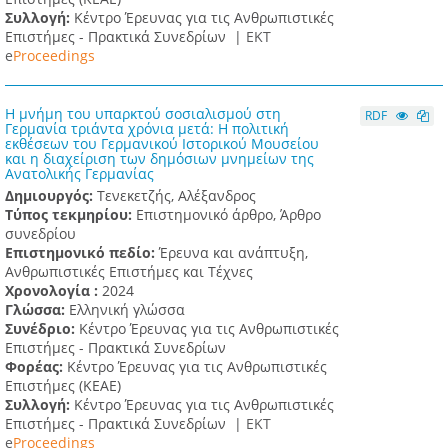
Συλλογή:
Κέντρο Έρευνας για τις Ανθρωπιστικές
Επιστήμες - Πρακτικά Συνεδρίων |
ΕΚΤ
e
Proceedings
Η μνήμη του υπαρκτού σοσιαλισμού στη
RDF
Γερμανία τριάντα χρόνια μετά: Η πολιτική
εκθέσεων του Γερμανικού Ιστορικού Μουσείου
και η διαχείριση των δημόσιων μνημείων της
Ανατολικής Γερμανίας
Δημιουργός:
Τενεκετζής, Αλέξανδρος
Τύπος τεκμηρίου:
Επιστημονικό άρθρο, Άρθρο
συνεδρίου
Επιστημονικό πεδίο:
Έρευνα και ανάπτυξη,
Ανθρωπιστικές Επιστήμες και Τέχνες
Χρονολογία :
2024
Γλώσσα:
Ελληνική γλώσσα
Συνέδριο:
Κέντρο Έρευνας για τις Ανθρωπιστικές
Επιστήμες - Πρακτικά Συνεδρίων
Φορέας:
Κέντρο Έρευνας για τις Ανθρωπιστικές
Επιστήμες (ΚΕΑΕ)
Συλλογή:
Κέντρο Έρευνας για τις Ανθρωπιστικές
Επιστήμες - Πρακτικά Συνεδρίων |
ΕΚΤ
e
Proceedings