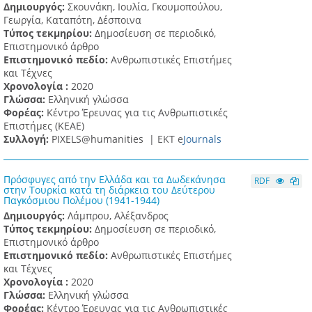
Δημιουργός:
Σκουνάκη, Ιουλία, Γκουμοπούλου,
Γεωργία, Καταπότη, Δέσποινα
Τύπος τεκμηρίου:
Δημοσίευση σε περιοδικό,
Επιστημονικό άρθρο
Επιστημονικό πεδίο:
Ανθρωπιστικές Επιστήμες
και Τέχνες
Χρονολογία :
2020
Γλώσσα:
Ελληνική γλώσσα
Φορέας:
Κέντρο Έρευνας για τις Ανθρωπιστικές
Επιστήμες (ΚΕΑΕ)
Συλλογή:
PIXELS@humanities |
ΕΚΤ e
Journals
Πρόσφυγες από την Ελλάδα και τα Δωδεκάνησα
RDF
στην Τουρκία κατά τη διάρκεια του Δεύτερου
Παγκόσμιου Πολέμου (1941-1944)
Δημιουργός:
Λάμπρου, Αλέξανδρος
Τύπος τεκμηρίου:
Δημοσίευση σε περιοδικό,
Επιστημονικό άρθρο
Επιστημονικό πεδίο:
Ανθρωπιστικές Επιστήμες
και Τέχνες
Χρονολογία :
2020
Γλώσσα:
Ελληνική γλώσσα
Φορέας:
Κέντρο Έρευνας για τις Ανθρωπιστικές