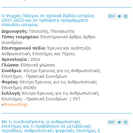
Ο Ψυχρός Πόλεμος σε σχολικά βιβλία ιστορίας
RDF
(2021-2022) και σε πρόσφατα προγράμματα
σπουδών ιστορίας
Δημιουργός:
Γατσωτής, Παναγιώτης
Τύπος τεκμηρίου:
Επιστημονικό άρθρο, Άρθρο
συνεδρίου
Επιστημονικό πεδίο:
Έρευνα και ανάπτυξη,
Ανθρωπιστικές Επιστήμες και Τέχνες
Χρονολογία :
2024
Γλώσσα:
Ελληνική γλώσσα
Συνέδριο:
Κέντρο Έρευνας για τις Ανθρωπιστικές
Επιστήμες - Πρακτικά Συνεδρίων
Φορέας:
Κέντρο Έρευνας για τις Ανθρωπιστικές
Επιστήμες (ΚΕΑΕ)
Συλλογή:
Κέντρο Έρευνας για τις Ανθρωπιστικές
Επιστήμες - Πρακτικά Συνεδρίων |
ΕΚΤ
e
Proceedings
Με τι συνδιαλέγονται οι ανθρωπιστικές
RDF
επιστήμες και τι προβάλλουν σε μεταβατικές
περιόδους: Ανθρωπιστικές ψηφιακές επιστήμες ή