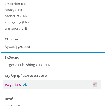
emporion (EN)
piracy (EN)
harbours (EN)
smuggling (EN)
transport (EN)
Γλώσσα
Αγγλική γλώσσα
Εκδότης
Isegoria Publishing C.I.C. (EN)
Σχολή/Τμήμα/Ινστιτούτο
Isegoria
Πηγή