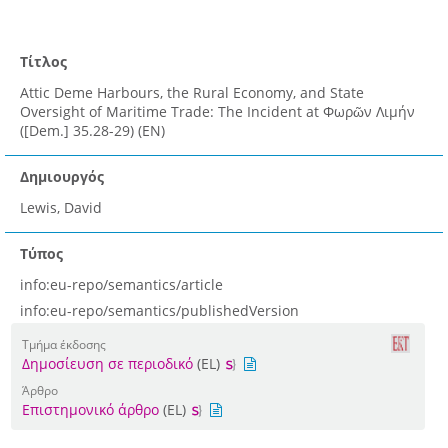
Τίτλος
Attic Deme Harbours, the Rural Economy, and State
Oversight of Maritime Trade: The Incident at Φωρῶν Λιμήν
([Dem.] 35.28-29) (EN)
Δημιουργός
Lewis, David
Τύπος
info:eu-repo/semantics/article
info:eu-repo/semantics/publishedVersion
Τμήμα έκδοσης
Δημοσίευση σε περιοδικό
(EL)
Άρθρο
Επιστημονικό άρθρο
(EL)