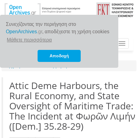
Συνεχίζοντας την περιήγηση στο
OpenArchives
.gr
, αποδέχεστε τη χρήση cookies
Μάθετε περισσότερα
Toggle
navigat
Αποδοχή
Αρχική σελίδα
Αναζήτηση
Attic Deme Harbours, the
Rural Economy, and State
Oversight of Maritime Trade:
The Incident at Φωρῶν Λιμήν
([Dem.] 35.28-29)