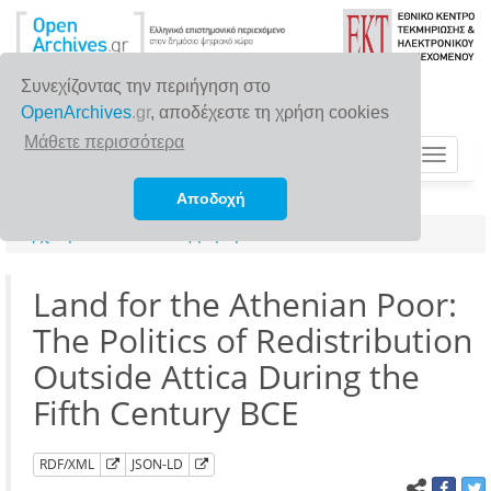
Συνεχίζοντας την περιήγηση στο
OpenArchives
.gr
, αποδέχεστε τη χρήση cookies
Μάθετε περισσότερα
Toggle
navigat
Αποδοχή
Αρχική σελίδα
Αναζήτηση
Land for the Athenian Poor:
The Politics of Redistribution
Outside Attica During the
Fifth Century BCE
RDF/XML
JSON-LD