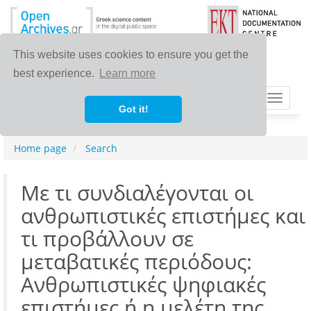
This website uses cookies to ensure you get the
best experience.
Learn more
Toggle
Got it!
navigat
Home page
Search
Με τι συνδιαλέγονται οι
ανθρωπιστικές επιστήμες και
τι προβάλλουν σε
μεταβατικές περιόδους:
Ανθρωπιστικές ψηφιακές
επιστήμες ή η μελέτη της