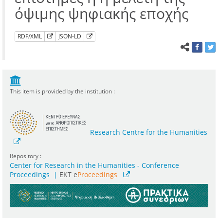
όψιμης ψηφιακής εποχής
RDF/XML
JSON-LD
This item is provided by the institution :
Research Centre for the Humanities
Repository :
Center for Research in the Humanities - Conference
Proceedings
|
ΕΚΤ e
Proceedings