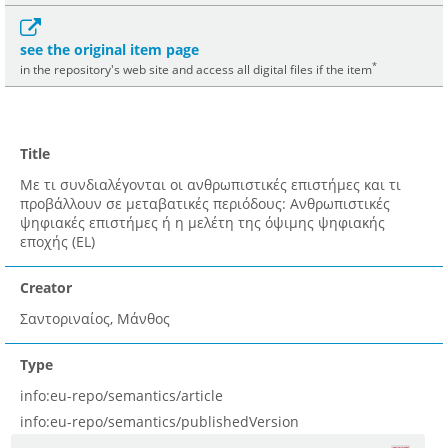
see the original item page
*
in the repository's web site and access all digital files if the item
Title
Με τι συνδιαλέγονται οι ανθρωπιστικές επιστήμες και τι
προβάλλουν σε μεταβατικές περιόδους: Ανθρωπιστικές
ψηφιακές επιστήμες ή η μελέτη της όψιμης ψηφιακής
εποχής (EL)
Creator
Σαντοριναίος, Μάνθος
Type
info:eu-repo/semantics/article
info:eu-repo/semantics/publishedVersion