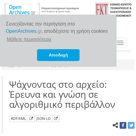
Συνεχίζοντας την περιήγηση στο
OpenArchives
.gr
, αποδέχεστε τη χρήση cookies
Μάθετε περισσότερα
Toggle
navigat
Αποδοχή
Αρχική σελίδα
Αναζήτηση
Ψάχνοντας στο αρχείο:
Έρευνα και γνώση σε
αλγοριθμικό περιβάλλον
RDF/XML
JSON-LD