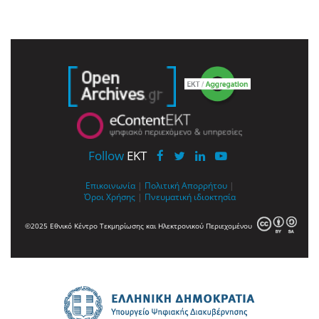
Follow
EKT
Επικοινωνία
|
Πολιτική Απορρήτου
|
Όροι Χρήσης
|
Πνευματική ιδιοκτησία
©2025 Εθνικό Κέντρο Τεκμηρίωσης και Ηλεκτρονικού Περιεχομένου