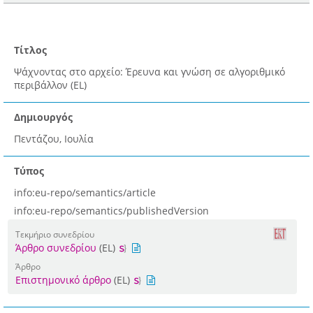
Τίτλος
Ψάχνοντας στο αρχείο: Έρευνα και γνώση σε αλγοριθμικό
περιβάλλον (EL)
Δημιουργός
Πεντάζου, Ιουλία
Τύπος
info:eu-repo/semantics/article
info:eu-repo/semantics/publishedVersion
Τεκμήριο συνεδρίου
Άρθρο συνεδρίου
(EL)
Άρθρο
Επιστημονικό άρθρο
(EL)