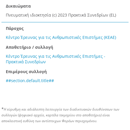
Δικαιώματα
Πνευματική ιδιοκτησία (c) 2023 Πρακτικά Συνεδρίων (EL)
Πάροχος
Κέντρο Έρευνας για τις Ανθρωπιστικές Επιστήμες (ΚΕΑΕ)
Αποθετήριο / συλλογή
Κέντρο Έρευνας για τις Ανθρωπιστικές Επιστήμες -
Πρακτικά Συνεδρίων
Επιμέρους συλλογή
##section.default.title##
*
Η εύρυθμη και αδιάλειπτη λειτουργία των διαδικτυακών διευθύνσεων των
συλλογών (ψηφιακό αρχείο, καρτέλα τεκμηρίου στο αποθετήριο) είναι
αποκλειστική ευθύνη των αντίστοιχων Φορέων περιεχομένου.