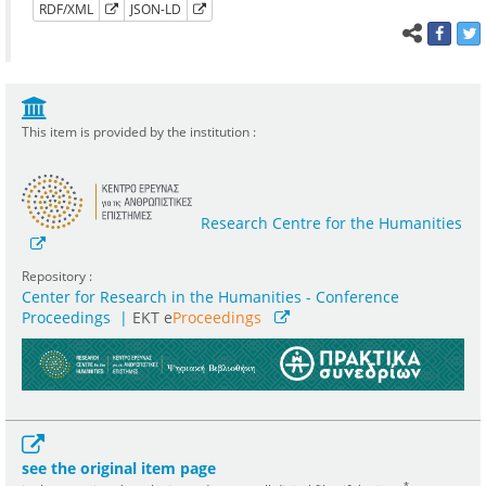
RDF/XML
JSON-LD
This item is provided by the institution :
Research Centre for the Humanities
Repository :
Center for Research in the Humanities - Conference
Proceedings
|
ΕΚΤ e
Proceedings
see the original item page
*