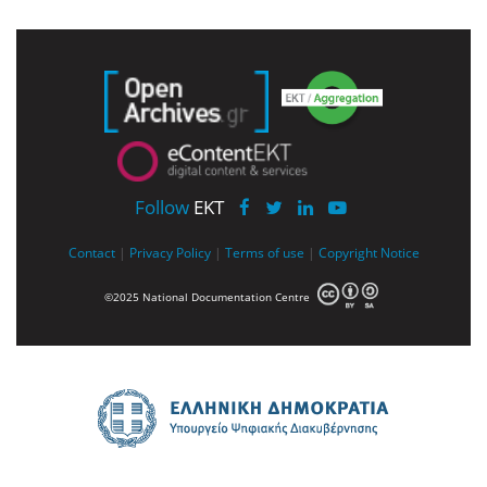
Follow
EKT
Contact
|
Privacy Policy
|
Terms of use
|
Copyright Notice
©2025 National Documentation Centre