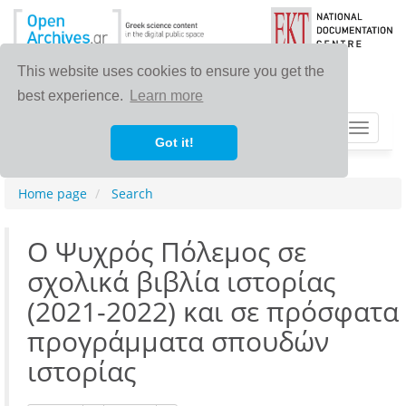
This website uses cookies to ensure you get the
best experience.
Learn more
Toggle
Got it!
navigat
Home page
Search
Ο Ψυχρός Πόλεμος σε
σχολικά βιβλία ιστορίας
(2021-2022) και σε πρόσφατα
προγράμματα σπουδών
ιστορίας